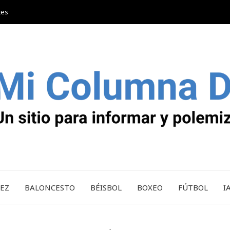
tes
REZ
BALONCESTO
BÉISBOL
BOXEO
FÚTBOL
I