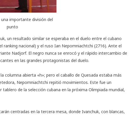
una importante división del
punto
huk, un resultado similar se esperaba en el duelo entre el cubano
l ranking nacional) y el ruso Ian Nepomniachtchi (2716). Ante el
riante Nadjorf. El negro nunca se enrocó y el rápido intercambio de
ncantes en las grandes protagonistas del duelo.
la columna abierta «h»; pero el caballo de Quesada estaba más
ometedora, Nepomniachtchi repitió movimientos. Este fue un
 tablero de la selección cubana en la próxima Olimpiada mundial,
tarán centradas en la tercera mesa, donde Ivanchuk, con blancas,