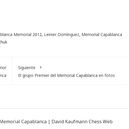
blanca Memorial 2012
,
Leinier Domínguez
,
Memorial Capablanca
chuk
rior
Siguiente
anca
El grupo Premier del Memorial Capablanca en fotos
l Memorial Capablanca | David Kaufmann Chess Web