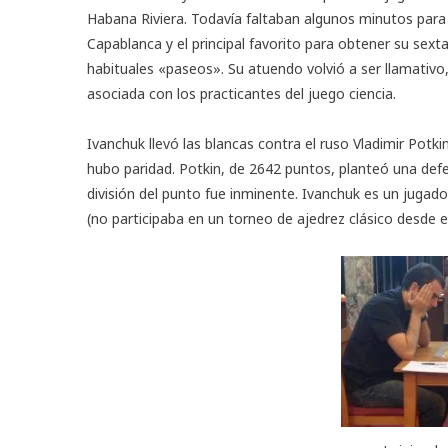
Habana Riviera. Todavía faltaban algunos minutos para 
Capablanca y el principal favorito para obtener su se
habituales «paseos». Su atuendo volvió a ser llamativ
asociada con los practicantes del juego ciencia.
Ivanchuk llevó las blancas contra el ruso Vladimir Potk
hubo paridad. Potkin, de 2642 puntos, planteó una def
división del punto fue inminente. Ivanchuk es un jugado
(no participaba en un torneo de ajedrez clásico desde el