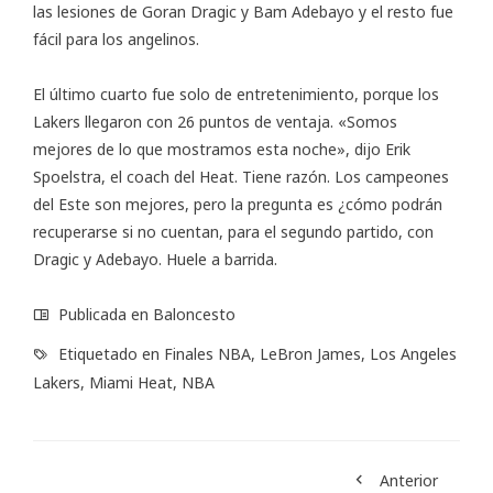
las lesiones de Goran Dragic y Bam Adebayo y el resto fue
fácil para los angelinos.
El último cuarto fue solo de entretenimiento, porque los
Lakers llegaron con 26 puntos de ventaja. «Somos
mejores de lo que mostramos esta noche», dijo Erik
Spoelstra, el coach del Heat. Tiene razón. Los campeones
del Este son mejores, pero la pregunta es ¿cómo podrán
recuperarse si no cuentan, para el segundo partido, con
Dragic y Adebayo. Huele a barrida.
Publicada en
Baloncesto
Etiquetado en
Finales NBA
,
LeBron James
,
Los Angeles
Lakers
,
Miami Heat
,
NBA
Anterior