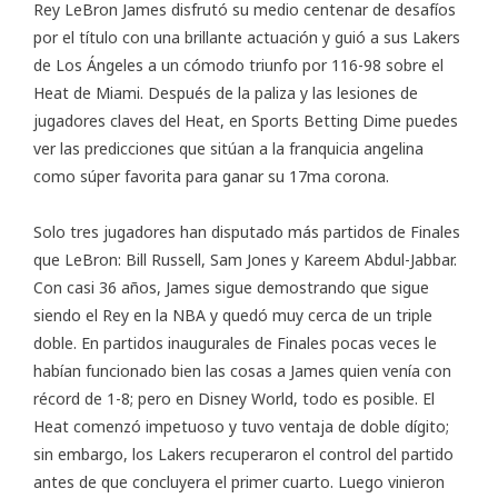
Rey LeBron James disfrutó su medio centenar de desafíos
por el título con una brillante actuación y guió a sus Lakers
de Los Ángeles a un cómodo triunfo por 116-98 sobre el
Heat de Miami. Después de la paliza y las lesiones de
jugadores claves del Heat,
en Sports Betting Dime
puedes
ver las predicciones que sitúan a la franquicia angelina
como súper favorita para ganar su 17ma corona.
Solo tres jugadores han disputado más partidos de Finales
que LeBron: Bill Russell, Sam Jones y Kareem Abdul-Jabbar.
Con casi 36 años, James sigue demostrando que sigue
siendo el Rey en la NBA y quedó muy cerca de un triple
doble. En partidos inaugurales de Finales pocas veces le
habían funcionado bien las cosas a James quien venía con
récord de 1-8; pero en Disney World, todo es posible. El
Heat comenzó impetuoso y tuvo ventaja de doble dígito;
sin embargo, los Lakers recuperaron el control del partido
antes de que concluyera el primer cuarto. Luego vinieron