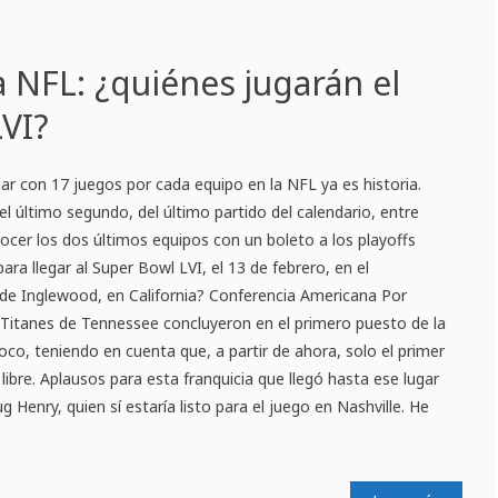
a NFL: ¿quiénes jugarán el
VI?
r con 17 juegos por cada equipo en la NFL ya es historia.
l último segundo, del último partido del calendario, entre
ocer los dos últimos equipos con un boleto a los playoffs
ara llegar al Super Bowl LVI, el 13 de febrero, en el
 de Inglewood, en California? Conferencia Americana Por
 Titanes de Tennessee concluyeron en el primero puesto de la
 poco, teniendo en cuenta que, a partir de ahora, solo el primer
ibre. Aplausos para esta franquicia que llegó hasta ese lugar
g Henry, quien sí estaría listo para el juego en Nashville. He