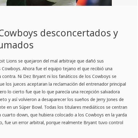
: Cowboys desconcertados y
rumados
it Lions se quejaron del mal arbitraje que dañó sus
as Cowboys. Ahora fue el equipo tejano el que recibió una
u contra. Ni Dez Bryant ni los fanáticos de los Cowboys se
ue los jueces aceptaran la reclamación del entrenador principal
ero lo cierto fue que lo que parecía una recepción salvadora
to y así volvieron a desaparecer los sueños de Jerry Jones de
te en un Súper Bowl. Todas los titulares mediáticos se centran
en cuarto down, que hubiera colocado a los Cowboys en la yarda
o, fue un error arbitral, porque realmente Bryant tuvo control