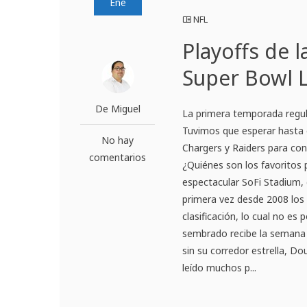
Ene
NFL
Playoffs de l
Super Bowl L
De Miguel
La primera temporada regula
Tuvimos que esperar hasta e
No hay
Chargers y Raiders para con
comentarios
¿Quiénes son los favoritos p
espectacular SoFi Stadium,
primera vez desde 2008 los
clasificación, lo cual no es
sembrado recibe la semana l
sin su corredor estrella, Dou
leído muchos p...