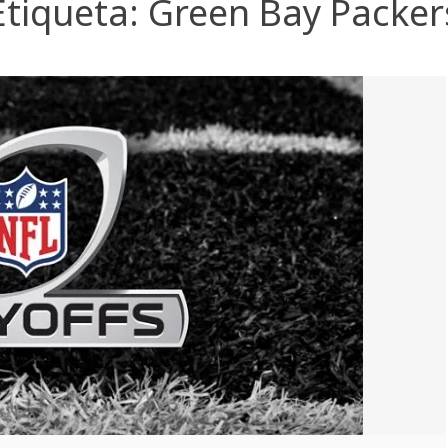
Etiqueta:
Green Bay Packer