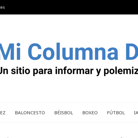
tes
REZ
BALONCESTO
BÉISBOL
BOXEO
FÚTBOL
I