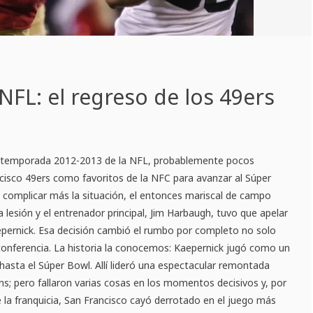
NFL: el regreso de los 49ers
 temporada 2012-2013 de la NFL, probablemente pocos
cisco 49ers como favoritos de la NFC para avanzar al Súper
 complicar más la situación, el entonces mariscal de campo
na lesión y el entrenador principal, Jim Harbaugh, tuvo que apelar
epernick. Esa decisión cambió el rumbo por completo no solo
 conferencia. La historia la conocemos: Kaepernick jugó como un
 hasta el Súper Bowl. Allí lideró una espectacular remontada
ns; pero fallaron varias cosas en los momentos decisivos y, por
e la franquicia, San Francisco cayó derrotado en el juego más