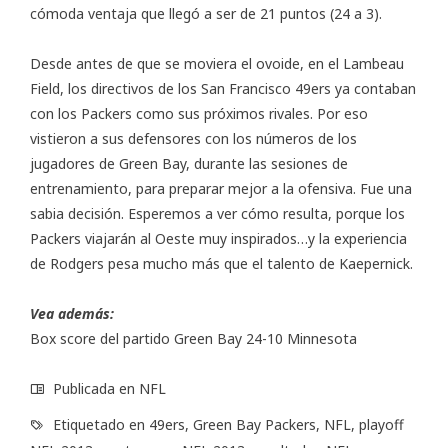
cómoda ventaja que llegó a ser de 21 puntos (24 a 3).
Desde antes de que se moviera el ovoide, en el Lambeau
Field, los directivos de los San Francisco 49ers ya contaban
con los Packers como sus próximos rivales. Por eso
vistieron a sus defensores con los números de los
jugadores de Green Bay, durante las sesiones de
entrenamiento, para preparar mejor a la ofensiva. Fue una
sabia decisión. Esperemos a ver cómo resulta, porque los
Packers viajarán al Oeste muy inspirados…y la experiencia
de Rodgers pesa mucho más que el talento de Kaepernick.
Vea además:
Box score del partido Green Bay 24-10 Minnesota
Publicada en
NFL
Etiquetado en
49ers
,
Green Bay Packers
,
NFL
,
playoff