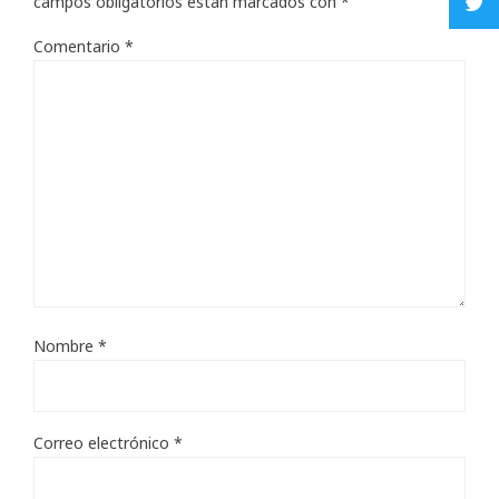
campos obligatorios están marcados con
*
Comentario
*
Nombre
*
Correo electrónico
*