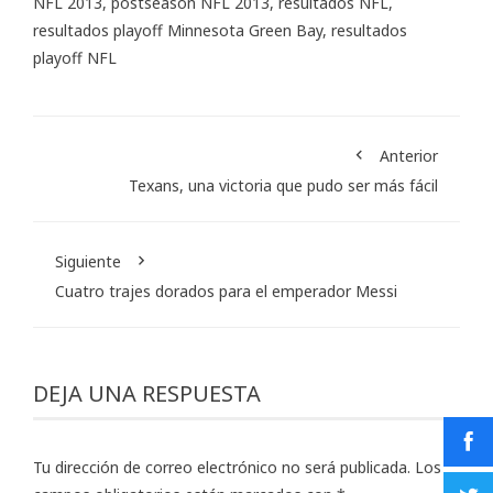
NFL 2013
,
postseason NFL 2013
,
resultados NFL
,
resultados playoff Minnesota Green Bay
,
resultados
playoff NFL
Anterior
Texans, una victoria que pudo ser más fácil
Siguiente
Cuatro trajes dorados para el emperador Messi
DEJA UNA RESPUESTA
Tu dirección de correo electrónico no será publicada.
Los