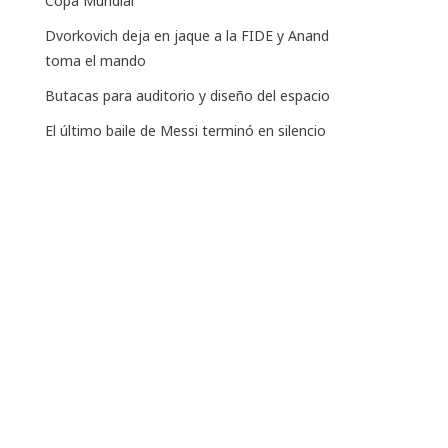
Copa Mundial
Dvorkovich deja en jaque a la FIDE y Anand
toma el mando
Butacas para auditorio y diseño del espacio
El último baile de Messi terminó en silencio