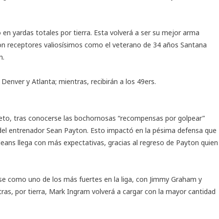
en yardas totales por tierra. Esta volverá a ser su mejor arma
 con receptores valiosísimos como el veterano de 34 años Santana
n.
Denver y Atlanta; mientras, recibirán a los 49ers.
leto, tras conocerse las bochornosas “recompensas por golpear”
el entrenador Sean Payton. Esto impactó en la pésima defensa que
leans llega con más expectativas, gracias al regreso de Payton quien
rse como uno de los más fuertes en la liga, con Jimmy Graham y
s, por tierra, Mark Ingram volverá a cargar con la mayor cantidad