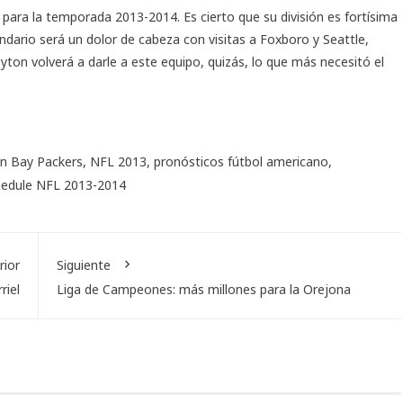
para la temporada 2013-2014. Es cierto que su división es fortísima
endario será un dolor de cabeza con visitas a Foxboro y Seattle,
yton volverá a darle a este equipo, quizás, lo que más necesitó el
n Bay Packers
,
NFL 2013
,
pronósticos fútbol americano
,
hedule NFL 2013-2014
rior
Siguiente
riel
Liga de Campeones: más millones para la Orejona