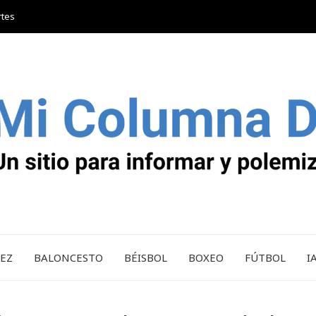
rtes
REZ
BALONCESTO
BÉISBOL
BOXEO
FÚTBOL
I