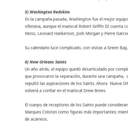
5) Washington Redskins
En la campaña pasada, Washington fue el mejor equipo 
ofensiva, aunque el mariscal Robert Griffin III cuenta
Moss, Leonard Hankerson, Josh Morgan y Pierre Garco
Su calendario luce complicado, con visitas a Green Bay, 
6) New Orleans Saints
Un año atrás, el equipo quedó desarticulado por comp
que provocaron la separación, durante una campaña, d
sepultó las aspiraciones de los Saints. Ahora Nueva Or
volverá a confiar en el mariscal Drew Brees.
El cuerpo de receptores de los Saints puede considera
Marques Colston como figuras más importantes; mientra
de acarreos.