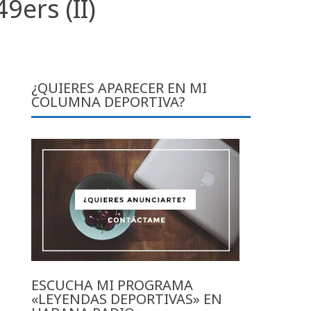
9ers (II)
¿QUIERES APARECER EN MI
COLUMNA DEPORTIVA?
ESCUCHA MI PROGRAMA
«LEYENDAS DEPORTIVAS» EN