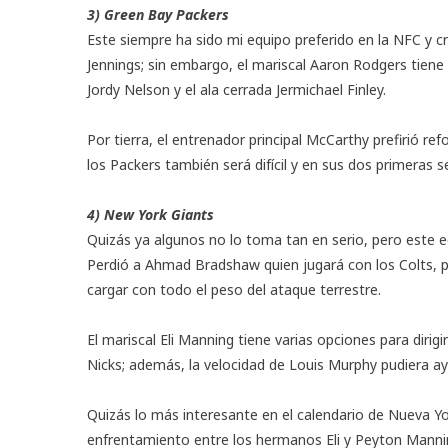
3) Green Bay Packers
Este siempre ha sido mi equipo preferido en la NFC y c
Jennings; sin embargo, el mariscal Aaron Rodgers tien
Jordy Nelson y el ala cerrada Jermichael Finley.
Por tierra, el entrenador principal McCarthy prefirió ref
los Packers también será difícil y en sus dos primeras
4) New York Giants
Quizás ya algunos no lo toma tan en serio, pero este
Perdió a Ahmad Bradshaw quien jugará con los Colts, po
cargar con todo el peso del ataque terrestre.
El mariscal Eli Manning tiene varias opciones para diri
Nicks; además, la velocidad de Louis Murphy pudiera ayu
Quizás lo más interesante en el calendario de Nueva Y
enfrentamiento entre los hermanos Eli y Peyton Mannin