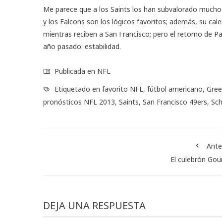
Me parece que a los Saints los han subvalorado mucho 
y los Falcons son los lógicos favoritos; además, su cal
mientras reciben a San Francisco; pero el retorno de Pa
año pasado: estabilidad.
Publicada en
NFL
Etiquetado en
favorito NFL
,
fútbol americano
,
Gree
pronósticos NFL 2013
,
Saints
,
San Francisco 49ers
,
Sc
Ante
El culebrón Gour
DEJA UNA RESPUESTA