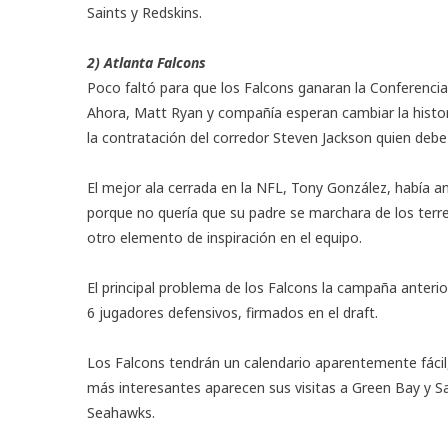
Saints y Redskins.
2) Atlanta Falcons
Poco faltó para que los Falcons ganaran la Conferenci
Ahora, Matt Ryan y compañía esperan cambiar la histo
la contratación del corredor Steven Jackson quien deb
El mejor ala cerrada en la NFL, Tony González, había an
porque no quería que su padre se marchara de los terr
otro elemento de inspiración en el equipo.
El principal problema de los Falcons la campaña anterior
6 jugadores defensivos, firmados en el draft.
Los Falcons tendrán un calendario aparentemente fácil,
más interesantes aparecen sus visitas a Green Bay y San
Seahawks.