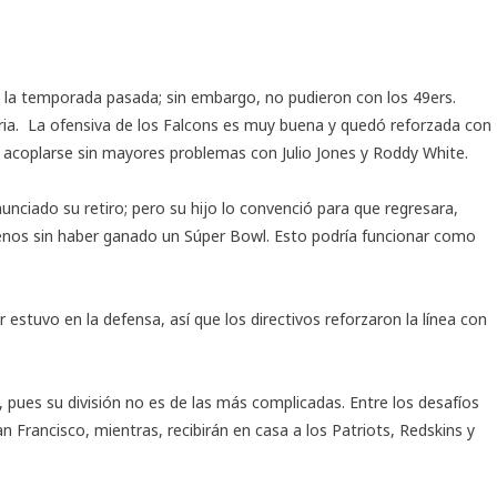
a la temporada pasada; sin embargo, no pudieron con los 49ers.
ria. La ofensiva de los Falcons es muy buena y quedó reforzada con
e acoplarse sin mayores problemas con Julio Jones y Roddy White.
unciado su retiro; pero su hijo lo convenció para que regresara,
enos sin haber ganado un Súper Bowl. Esto podría funcionar como
 estuvo en la defensa, así que los directivos reforzaron la línea con
 pues su división no es de las más complicadas. Entre los desafíos
 Francisco, mientras, recibirán en casa a los Patriots, Redskins y