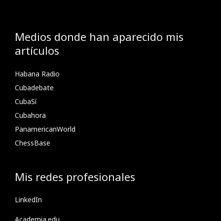
Medios donde han aparecido mis
artículos
Habana Radio
Cubadebate
CubaSí
Cubahora
PanamericanWorld
ChessBase
Mis redes profesionales
LinkedIn
Academia.edu