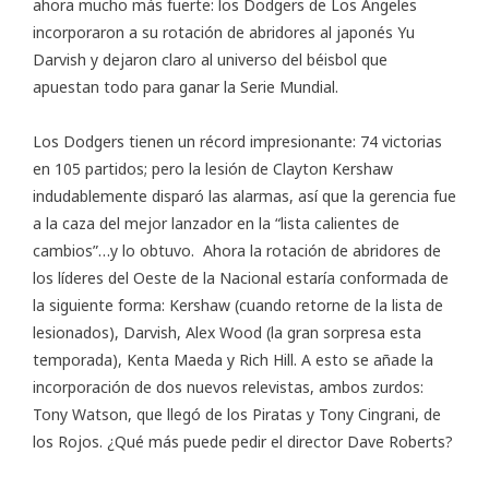
ahora mucho más fuerte: los Dodgers de Los Ángeles
incorporaron a su rotación de abridores al japonés Yu
Darvish y dejaron claro al universo del béisbol que
apuestan todo para ganar la Serie Mundial.
Los Dodgers tienen un récord impresionante: 74 victorias
en 105 partidos; pero la lesión de Clayton Kershaw
indudablemente disparó las alarmas, así que la gerencia fue
a la caza del mejor lanzador en la “lista calientes de
cambios”…y lo obtuvo. Ahora la rotación de abridores de
los líderes del Oeste de la Nacional estaría conformada de
la siguiente forma: Kershaw (cuando retorne de la lista de
lesionados), Darvish, Alex Wood (la gran sorpresa esta
temporada), Kenta Maeda y Rich Hill. A esto se añade la
incorporación de dos nuevos relevistas, ambos zurdos:
Tony Watson, que llegó de los Piratas y Tony Cingrani, de
los Rojos. ¿Qué más puede pedir el director Dave Roberts?