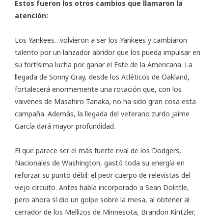
Estos fueron los otros cambios que llamaron la
atención:
Los Yankees…volvieron a ser los Yankees y cambiaron
talento por un lanzador abridor que los pueda impulsar en
su fortísima lucha por ganar el Este de la Americana. La
llegada de Sonny Gray, desde los Atléticos de Oakland,
fortalecerá enormemente una rotación que, con los
vaivenes de Masahiro Tanaka, no ha sido gran cosa esta
campaña. Además, la llegada del veterano zurdo Jaime
García dará mayor profundidad.
El que parece ser el más fuerte rival de los Dodgers,
Nacionales de Washington, gastó toda su energía en
reforzar su punto débil: el peor cuerpo de relevistas del
viejo circuito. Antes había incorporado a Sean Dolittle,
pero ahora sí dio un golpe sobre la mesa, al obtener al
cerrador de los Mellizos de Minnesota, Brandon Kintzler,