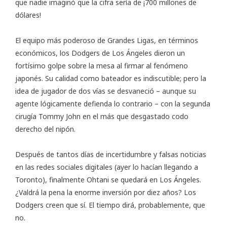
que nadie imaginó que la cifra sería de ¡700 millones de
dólares!
El equipo más poderoso de Grandes Ligas, en términos
económicos, los Dodgers de Los Ángeles dieron un
fortísimo golpe sobre la mesa al firmar al fenómeno
japonés. Su calidad como bateador es indiscutible; pero la
idea de jugador de dos vías se desvaneció – aunque su
agente lógicamente defienda lo contrario – con la segunda
cirugía Tommy John en el más que desgastado codo
derecho del nipón.
Después de tantos días de incertidumbre y falsas noticias
en las redes sociales digitales (ayer lo hacían llegando a
Toronto), finalmente Ohtani se quedará en Los Ángeles.
¿Valdrá la pena la enorme inversión por diez años? Los
Dodgers creen que sí. El tiempo dirá, probablemente, que
no.