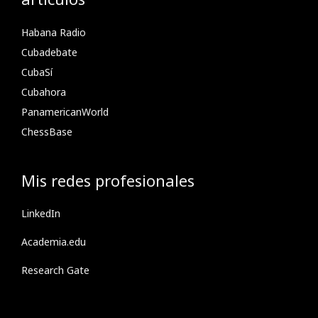
Habana Radio
Cubadebate
CubaSí
Cubahora
PanamericanWorld
ChessBase
Mis redes profesionales
LinkedIn
Academia.edu
Research Gate