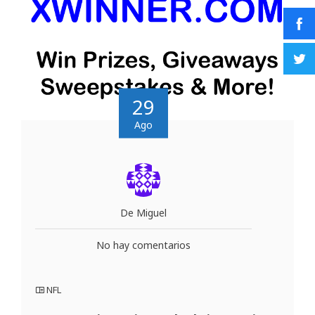
29
Ago
De Miguel
No hay comentarios
NFL