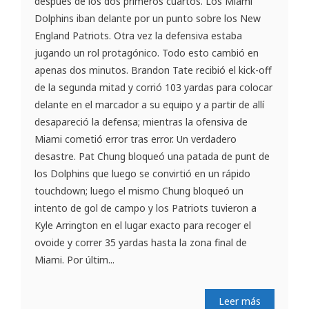
después de los dos primeros cuartos. Los Miami
Dolphins iban delante por un punto sobre los New
England Patriots. Otra vez la defensiva estaba
jugando un rol protagónico. Todo esto cambió en
apenas dos minutos. Brandon Tate recibió el kick-off
de la segunda mitad y corrió 103 yardas para colocar
delante en el marcador a su equipo y a partir de allí
desapareció la defensa; mientras la ofensiva de
Miami cometió error tras error. Un verdadero
desastre. Pat Chung bloqueó una patada de punt de
los Dolphins que luego se convirtió en un rápido
touchdown; luego el mismo Chung bloqueó un
intento de gol de campo y los Patriots tuvieron a
Kyle Arrington en el lugar exacto para recoger el
ovoide y correr 35 yardas hasta la zona final de
Miami. Por últim...
Leer más