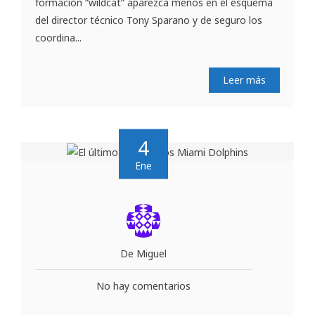
formación “wildcat” aparezca menos en el esquema
del director técnico Tony Sparano y de seguro los
coordina...
Leer más
4
Ene
De Miguel
No hay comentarios