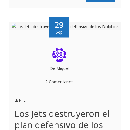
29
Sep
De Miguel
2 Comentarios
NFL
Los Jets destruyeron el
plan defensivo de los