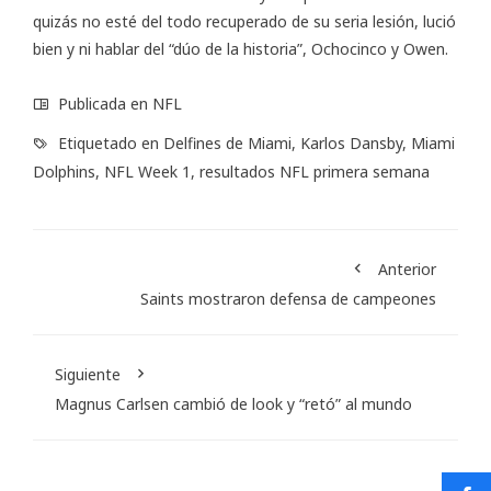
quizás no esté del todo recuperado de su seria lesión, lució
bien y ni hablar del “dúo de la historia”, Ochocinco y Owen.
Publicada en
NFL
Etiquetado en
Delfines de Miami
,
Karlos Dansby
,
Miami
Dolphins
,
NFL Week 1
,
resultados NFL primera semana
Anterior
Saints mostraron defensa de campeones
Siguiente
Magnus Carlsen cambió de look y “retó” al mundo