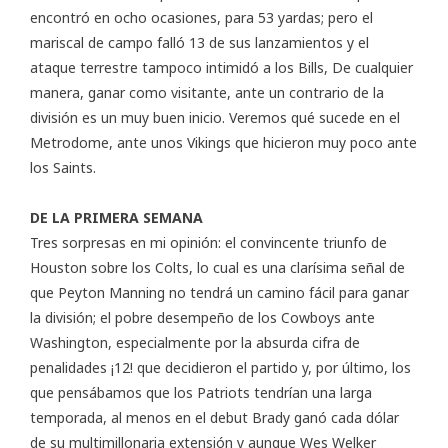
encontró en ocho ocasiones, para 53 yardas; pero el
mariscal de campo falló 13 de sus lanzamientos y el
ataque terrestre tampoco intimidó a los Bills, De cualquier
manera, ganar como visitante, ante un contrario de la
división es un muy buen inicio. Veremos qué sucede en el
Metrodome, ante unos Vikings que hicieron muy poco ante
los Saints.
DE LA PRIMERA SEMANA
Tres sorpresas en mi opinión: el convincente
triunfo de
Houston
sobre los Colts, lo cual es una clarísima señal de
que Peyton Manning no tendrá un camino fácil para ganar
la división; el pobre desempeño de los Cowboys ante
Washington, especialmente por la absurda cifra de
penalidades ¡12! que decidieron el partido y, por último, los
que pensábamos que los Patriots tendrían una larga
temporada, al menos en el debut Brady ganó cada dólar
de su multimillonaria extensión y aunque Wes Welker