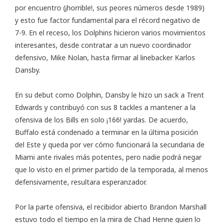
por encuentro (¡horrible!, sus peores números desde 1989)
y esto fue factor fundamental para el récord negativo de
7-9. En el receso, los Dolphins hicieron varios movimientos
interesantes, desde contratar a un nuevo coordinador
defensivo, Mike Nolan, hasta firmar al linebacker
Karlos
Dansby
.
En su debut como Dolphin, Dansby le hizo un sack a Trent
Edwards y contribuyó con sus 8 tackles a mantener a la
ofensiva de los Bills en solo ¡166! yardas
. De acuerdo,
Buffalo está condenado a terminar en la última posición
del Este y queda por ver cómo funcionará la secundaria de
Miami ante rivales más potentes, pero nadie podrá negar
que lo visto en el primer partido de la temporada, al menos
defensivamente, resultara esperanzador.
Por la parte ofensiva, el recibidor abierto Brandon Marshall
estuvo todo el tiempo en la mira de Chad Henne quien lo