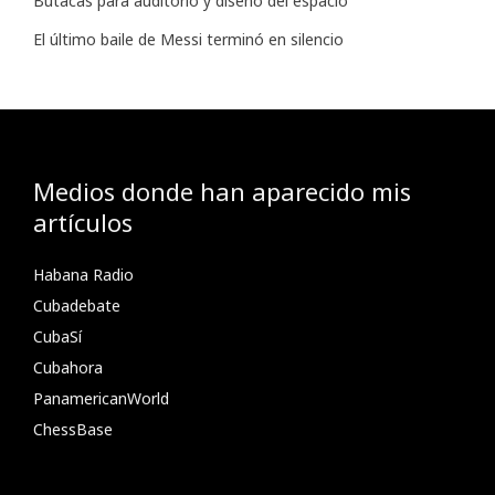
Butacas para auditorio y diseño del espacio
El último baile de Messi terminó en silencio
Medios donde han aparecido mis
artículos
Habana Radio
Cubadebate
CubaSí
Cubahora
PanamericanWorld
ChessBase