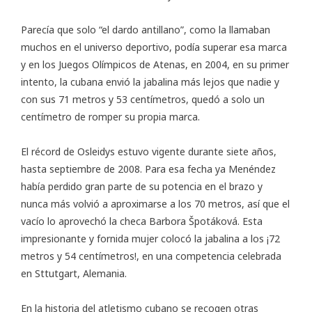
Parecía que solo “el dardo antillano”, como la llamaban
muchos en el universo deportivo, podía superar esa marca
y en los Juegos Olímpicos de Atenas, en 2004, en su primer
intento, la cubana envió la jabalina más lejos que nadie y
con sus 71 metros y 53 centímetros, quedó a solo un
centímetro de romper su propia marca.
El récord de Osleidys estuvo vigente durante siete años,
hasta septiembre de 2008. Para esa fecha ya Menéndez
había perdido gran parte de su potencia en el brazo y
nunca más volvió a aproximarse a los 70 metros, así que el
vacío lo aprovechó la checa Barbora Špotáková. Esta
impresionante y fornida mujer colocó la jabalina a los ¡72
metros y 54 centímetros!, en una competencia celebrada
en Sttutgart, Alemania.
En la historia del atletismo cubano se recogen otras