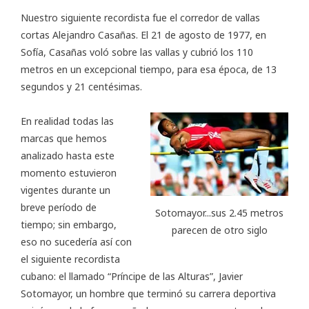
Nuestro siguiente recordista fue el corredor de vallas
cortas Alejandro Casañas. El 21 de agosto de 1977, en
Sofía, Casañas voló sobre las vallas y cubrió los 110
metros en un excepcional tiempo, para esa época, de 13
segundos y 21 centésimas.
En realidad todas las
marcas que hemos
analizado hasta este
momento estuvieron
vigentes durante un
breve período de
Sotomayor...sus 2.45 metros
tiempo; sin embargo,
parecen de otro siglo
eso no sucedería así con
el siguiente recordista
cubano: el llamado
“Príncipe de las Alturas”, Javier
Sotomayor
, un hombre que terminó su carrera deportiva