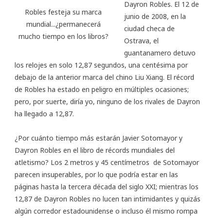
Dayron Robles
. El 12 de
Robles festeja su marca
junio de 2008, en la
mundial...¿permanecerá
ciudad checa de
mucho tiempo en los libros?
Ostrava, el
guantanamero detuvo
los relojes en solo 12,87 segundos, una centésima por
debajo de la anterior marca del chino Liu Xiang. El récord
de Robles ha estado en peligro en múltiples ocasiones;
pero, por suerte, diría yo, ninguno de los rivales de Dayron
ha llegado a 12,87.
¿Por cuánto tiempo más estarán Javier Sotomayor y
Dayron Robles en el libro de récords mundiales del
atletismo? Los 2 metros y 45 centímetros de Sotomayor
parecen insuperables, por lo que podría estar en las
páginas hasta la tercera década del siglo XXI; mientras los
12,87 de Dayron Robles no lucen tan intimidantes y quizás
algún corredor estadounidense o incluso él mismo rompa