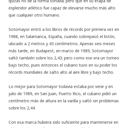
quizás no de la forma soñada; pero que en su etapa de
esplendor atlético fue capaz de elevarse mucho más alto
que cualquier otro humano.
Sotomayor entró a los libros de récords por primera vez en
1988, en Salamanca, España, cuando sobrepasó el listón,
ubicado a 2 metros y 43 centímetros. Apenas seis meses
más tarde, en Budapest, en marzo de 1989, Sotomayor
saltó también sobre los 2,43; pero como ese era un torneo
bajo techo, pues entonces el cubano tuvo en su poder los
récords mundiales de salto alto al aire libre y bajo techo.
Lo mejor para Sotomayor todavía estaba por venir y en
julio de 1989, en San Juan, Puerto Rico, el cubano pidió un
centímetro más de altura en la varilla y saltó sin problemas
sobre los 2,44.
Con esa marca hubiera sido suficiente para mantenerse en