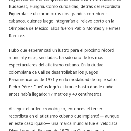
Budapest, Hungría. Como curiosidad, detrás del recordista
Figuerola se ubicaron otros dos grandes corredores
cubanos, quienes luego integrarían el relevo corto en la
Olimpiada de México. Ellos fueron Pablo Montes y Hermes
Ramírez.
Hubo que esperar casi un lustro para el próximo récord
mundial y este, sin dudas, ha sido uno de los más
espectaculares del atletismo cubano. En la ciudad
colombiana de Cali se desarrollaban los Juegos
Panamericanos de 1971 y en la modalidad de triple salto
Pedro Pérez Dueñas logró estirarse hasta donde nadie
antes había llegado: 17 metros y 40 centímetros.
Al seguir el orden cronológico, entonces el tercer
recordista en el atletismo cubano que implantó— aunque
en este caso igualó— una marca mundial fue el velocista
Silvio Leonard. En junio de 1975, en Ostrava, en la