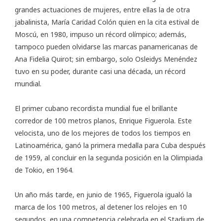
grandes actuaciones de mujeres, entre ellas la de otra
jabalinista, María Caridad Colón quien en la cita estival de
Moscú, en 1980, impuso un récord olímpico; además,
tampoco pueden olvidarse las marcas panamericanas de
Ana Fidelia Quirot; sin embargo, solo Osleidys Menéndez
tuvo en su poder, durante casi una década, un récord
mundial.
El primer cubano recordista mundial fue el brillante
corredor de 100 metros planos, Enrique Figuerola. Este
velocista, uno de los mejores de todos los tiempos en
Latinoamérica, ganó la primera medalla para Cuba después
de 1959, al concluir en la segunda posición en la Olimpiada
de Tokio, en 1964.
Un año más tarde, en junio de 1965, Figuerola igualó la
marca de los 100 metros, al detener los relojes en 10
segundos, en una competencia celebrada en el Stadium de