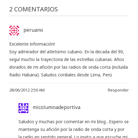
2 COMENTARIOS
peruano
Excelente información!
Soy admirador del atletismo cubano. En la decada del 90,
seguí mucho la trayectoria de las estrellas cubanas. Años
dorados de mi afición por las radios de onda corta (incluida
Radio Habana). Saludos cordiales desde Lima, Perú
28/06/2012 2:50 AM
Responder
micolumnadeportiva
Saludos y muchas por comentar en mi blog…Espero se
mantenga su afición por la radio de onda corta y por
la radio en sentido general. Lo invito a que escuche mi