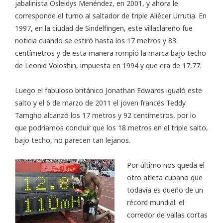
jabalinista Osleidys Menéndez, en 2001, y ahora le
corresponde el turno al saltador de triple Aliécer Urrutia. En
1997, en la ciudad de Sindelfingen, este villaclareño fue
noticia cuando se estiró hasta los 17 metros y 83
centímetros y de esta manera rompió la marca bajo techo
de Leonid Voloshin, impuesta en 1994 y que era de 17,77.
Luego el fabuloso británico Jonathan Edwards igualó este
salto y el 6 de marzo de 2011 el joven francés Teddy
Tamgho alcanzó los 17 metros y 92 centímetros, por lo
que podríamos concluir que los 18 metros en el triple salto,
bajo techo, no parecen tan lejanos.
Por último nos queda el
otro atleta cubano que
todavía es dueño de un
récord mundial: el
corredor de vallas cortas