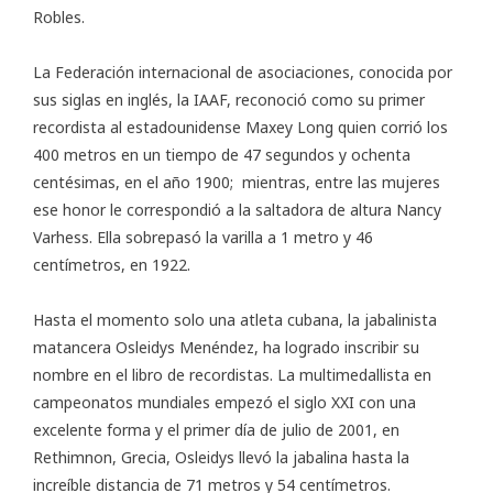
Robles.
La Federación internacional de asociaciones, conocida por
sus siglas en inglés, la IAAF, reconoció como su primer
recordista al estadounidense Maxey Long quien corrió los
400 metros en un tiempo de 47 segundos y ochenta
centésimas, en el año 1900; mientras, entre las mujeres
ese honor le correspondió a la saltadora de altura Nancy
Varhess. Ella sobrepasó la varilla a 1 metro y 46
centímetros, en 1922.
Hasta el momento solo una atleta cubana, la jabalinista
matancera
Osleidys Menéndez
, ha logrado inscribir su
nombre en el libro de recordistas. La multimedallista en
campeonatos mundiales empezó el siglo XXI con una
excelente forma y el primer día de julio de 2001, en
Rethimnon, Grecia, Osleidys llevó la jabalina hasta la
increíble distancia de 71 metros y 54 centímetros.