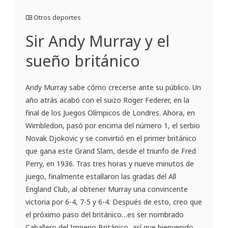
Otros deportes
Sir Andy Murray y el
sueño británico
Andy Murray sabe cómo crecerse ante su público. Un
año atrás acabó con el suizo Roger Federer, en la
final de los Juegos Olímpicos de Londres. Ahora, en
Wimbledon, pasó por encima del número 1, el serbio
Novak Djokovic y se convirtió en el primer británico
que gana este Grand Slam, desde el triunfo de Fred
Perry, en 1936. Tras tres horas y nueve minutos de
juego, finalmente estallaron las gradas del All
England Club, al obtener Murray una convincente
victoria por 6-4, 7-5 y 6-4. Después de esto, creo que
el próximo paso del británico…es ser nombrado
Caballero del Imperio Británico, así que bienvenido