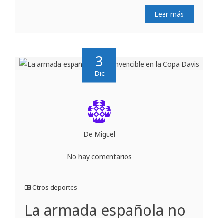
Leer más
3
Dic
De Miguel
No hay comentarios
Otros deportes
La armada española no