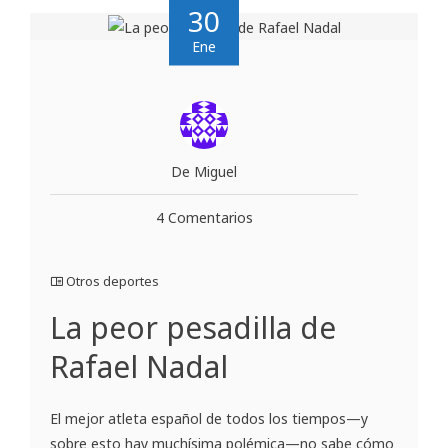
30
Ene
De Miguel
4 Comentarios
Otros deportes
La peor pesadilla de
Rafael Nadal
El mejor atleta español de todos los tiempos—y
sobre esto hay muchísima polémica—no sabe cómo