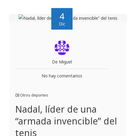
4
Dic
De Miguel
No hay comentarios
Otros deportes
Nadal, líder de una
“armada invencible” del
tenis