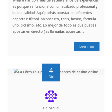
William Hill, con más de setenta años de experiencia,
es porque se funciona con un acabado profesional y
buena calidad. Aquí podrás apostar en diferentes
deportes: fútbol, baloncesto, tenis, boxeo, fórmula
uno, ciclismo, etc. Lo mejor de todo es que puedes
apostar en directo (las llamadas apuestas ...
Leer más
4
Dic
De Miguel