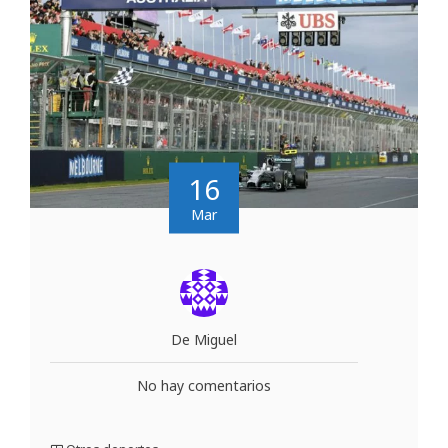
16
Mar
De Miguel
No hay comentarios