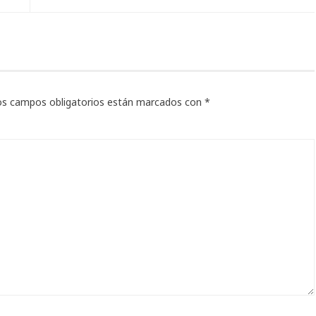
os campos obligatorios están marcados con
*