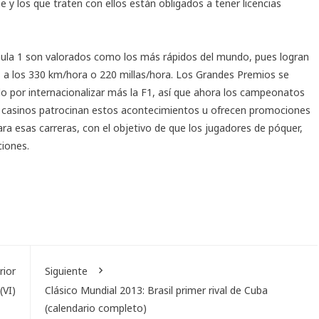
e y los que traten con ellos están obligados a tener licencias
mula 1 son valorados como los más rápidos del mundo, pues logran
s a los 330 km/hora o 220 millas/hora. Los Grandes Premios se
do por internacionalizar más la F1, así que ahora los campeonatos
 casinos patrocinan estos acontecimientos u ofrecen promociones
ra esas carreras, con el objetivo de que los jugadores de póquer,
ciones.
rior
Siguiente
(VI)
Clásico Mundial 2013: Brasil primer rival de Cuba
(calendario completo)