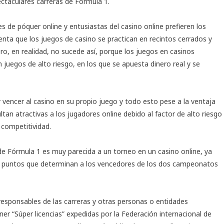
ectaculares carreras de Fórmula 1.
 de póquer online y entusiastas del casino online prefieren los
nta que los juegos de casino se practican en recintos cerrados y
o, en realidad, no sucede así, porque los juegos en casinos
n juegos de alto riesgo, en los que se apuesta dinero real y se
 vencer al casino en su propio juego y todo esto pese a la ventaja
ultan atractivas a los jugadores online debido al factor de alto riesgo
 competitividad.
de Fórmula 1 es muy parecida a un torneo en un casino online, ya
 en puntos que determinan a los vencedores de los dos campeonatos
responsables de las carreras y otras personas o entidades
er “Súper licencias” expedidas por la Federación internacional de