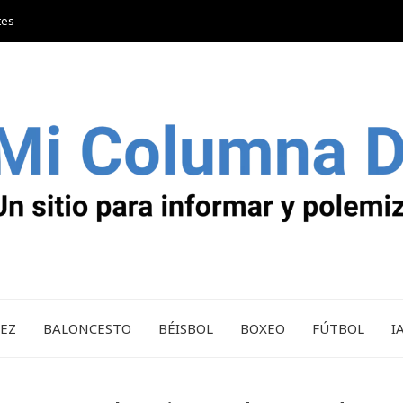
tes
REZ
BALONCESTO
BÉISBOL
BOXEO
FÚTBOL
I