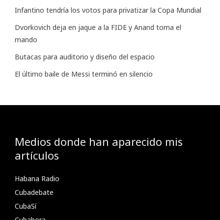
Infantino tendría los votos para privatizar la Copa Mundial
Dvorkovich deja en jaque a la FIDE y Anand toma el
mando
Butacas para auditorio y diseño del espacio
El último baile de Messi terminó en silencio
Medios donde han aparecido mis
artículos
Habana Radio
Cubadebate
CubaSí
Cubahora