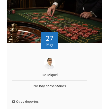
27
May
De Miguel
No hay comentarios
Otros deportes