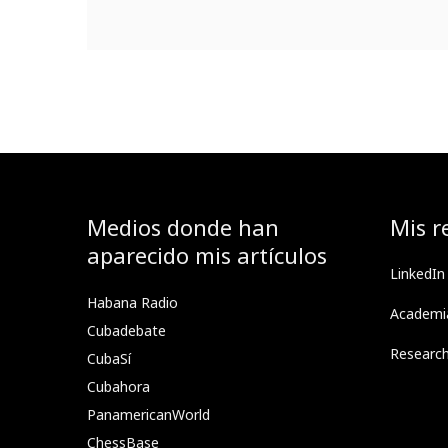
Medios donde han
Mis r
aparecido mis artículos
LinkedIn
Habana Radio
Academi
Cubadebate
Researc
CubaSí
Cubahora
PanamericanWorld
ChessBase