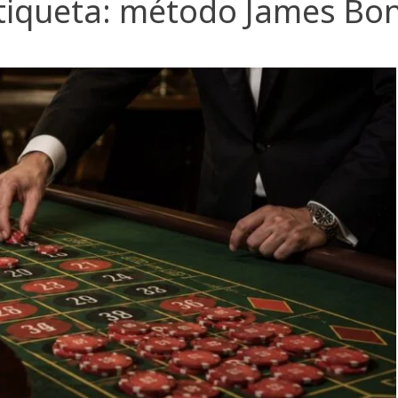
tiqueta:
método James Bo