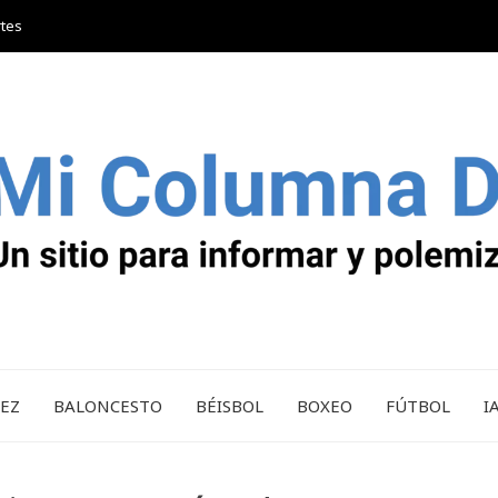
rtes
REZ
BALONCESTO
BÉISBOL
BOXEO
FÚTBOL
I