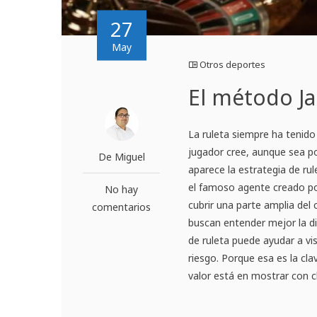
27
May
Otros deportes
El método Ja
La ruleta siempre ha tenido 
jugador cree, aunque sea p
De Miguel
aparece la estrategia de ru
el famoso agente creado por
No hay
cubrir una parte amplia del 
comentarios
buscan entender mejor la di
de ruleta puede ayudar a vi
riesgo. Porque esa es la cl
valor está en mostrar con cl