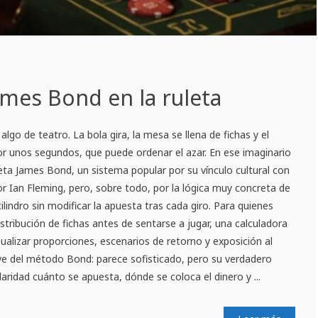
mes Bond en la ruleta
algo de teatro. La bola gira, la mesa se llena de fichas y el
or unos segundos, que puede ordenar el azar. En ese imaginario
leta James Bond, un sistema popular por su vínculo cultural con
 Ian Fleming, pero, sobre todo, por la lógica muy concreta de
cilindro sin modificar la apuesta tras cada giro. Para quienes
stribución de fichas antes de sentarse a jugar, una calculadora
sualizar proporciones, escenarios de retorno y exposición al
ave del método Bond: parece sofisticado, pero su verdadero
aridad cuánto se apuesta, dónde se coloca el dinero y ...