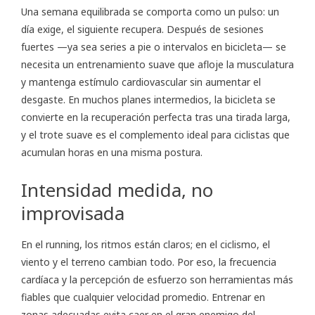
Una semana equilibrada se comporta como un pulso: un
día exige, el siguiente recupera. Después de sesiones
fuertes —ya sea series a pie o intervalos en bicicleta— se
necesita un entrenamiento suave que afloje la musculatura
y mantenga estímulo cardiovascular sin aumentar el
desgaste. En muchos planes intermedios, la bicicleta se
convierte en la recuperación perfecta tras una tirada larga,
y el trote suave es el complemento ideal para ciclistas que
acumulan horas en una misma postura.
Intensidad medida, no
improvisada
En el running, los ritmos están claros; en el ciclismo, el
viento y el terreno cambian todo. Por eso, la frecuencia
cardíaca y la percepción de esfuerzo son herramientas más
fiables que cualquier velocidad promedio. Entrenar en
zonas adecuadas evita caer en el gran enemigo del