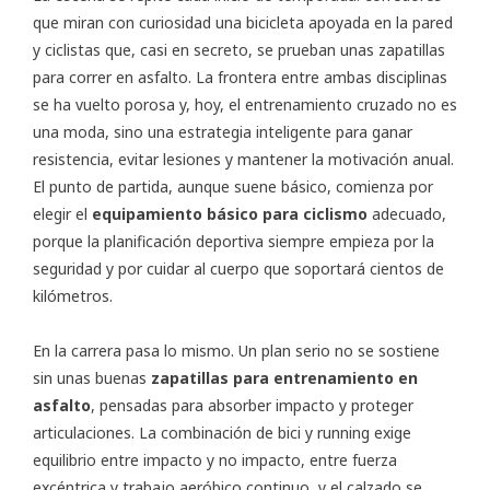
que miran con curiosidad una bicicleta apoyada en la pared
y ciclistas que, casi en secreto, se prueban unas zapatillas
para correr en asfalto. La frontera entre ambas disciplinas
se ha vuelto porosa y, hoy, el entrenamiento cruzado no es
una moda, sino una estrategia inteligente para ganar
resistencia, evitar lesiones y mantener la motivación anual.
El punto de partida, aunque suene básico, comienza por
elegir el
equipamiento básico para ciclismo
adecuado,
porque la planificación deportiva siempre empieza por la
seguridad y por cuidar al cuerpo que soportará cientos de
kilómetros.
En la carrera pasa lo mismo. Un plan serio no se sostiene
sin unas buenas
zapatillas para entrenamiento en
asfalto
, pensadas para absorber impacto y proteger
articulaciones. La combinación de bici y running exige
equilibrio entre impacto y no impacto, entre fuerza
excéntrica y trabajo aeróbico continuo, y el calzado se