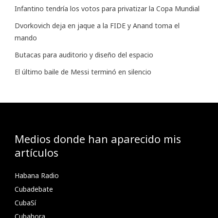
Infantino tendría los votos para privatizar la Copa Mundial
Dvorkovich deja en jaque a la FIDE y Anand toma el
mando
Butacas para auditorio y diseño del espacio
El último baile de Messi terminó en silencio
Medios donde han aparecido mis
artículos
Habana Radio
Cubadebate
CubaSí
Cubahora