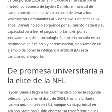
La temporada 2024 de la NFL quedará marcada por el
meteórico ascenso de Jayden Daniels, el mariscal de
campo novato que estuvo a un paso de llevar a los
Washington Commanders al Super Bowl. Con apenas 24
años, Daniels no solo sorprende por su talento natural y su
capacidad para leer el juego, sino también por su
innovador uso de la tecnología. Su historia no solo es un
testimonio de esfuerzo y determinación, sino también un
ejemplo de cómo la inteligencia artificial (IA) está
cambiando al deporte.
De promesa universitaria a
la elite de la NFL
Jayden Daniels llegó a los Commanders como la segunda
selección global en el draft de 2024, tras una brillante
carrera universitaria en LSU. Aunque su etapa inicial en
Arizona State había sido discreta, su transferencia a los