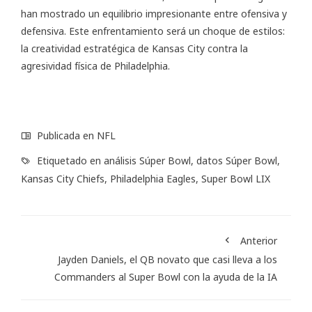
han mostrado un equilibrio impresionante entre ofensiva y
defensiva. Este enfrentamiento será un choque de estilos:
la creatividad estratégica de Kansas City contra la
agresividad física de Philadelphia.
Publicada en
NFL
Etiquetado en
análisis Súper Bowl
,
datos Súper Bowl
,
Kansas City Chiefs
,
Philadelphia Eagles
,
Super Bowl LIX
Anterior
Jayden Daniels, el QB novato que casi lleva a los
Commanders al Super Bowl con la ayuda de la IA