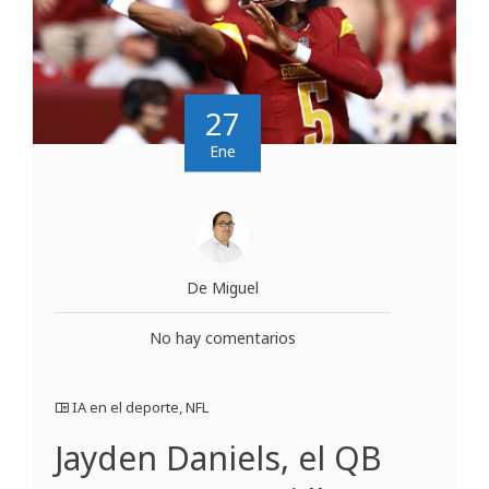
27
Ene
De Miguel
No hay comentarios
IA en el deporte
,
NFL
Jayden Daniels, el QB