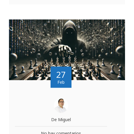
27
Feb
De Miguel
No hay comentarios