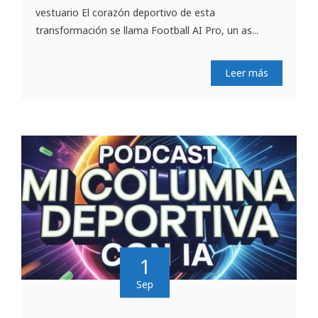
vestuario El corazón deportivo de esta
transformación se llama Football AI Pro, un as...
Leer más
1
Sep