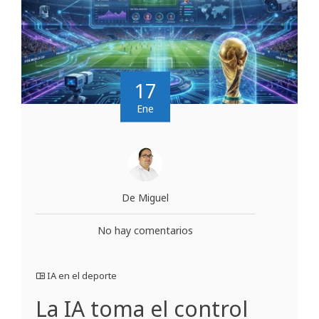
17
Ene
De Miguel
No hay comentarios
IA en el deporte
La IA toma el control