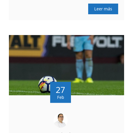
Leer más
27
Feb