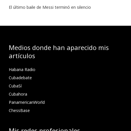
El último baile de Messi terminó en silencio
Medios donde han aparecido mis
artículos
Habana Radio
Cubadebate
CubaSí
Cubahora
PanamericanWorld
ChessBase
Mis redes profesionales