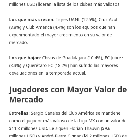
millones USD) lideran la lista de los clubes más valiosos.
Los que más crecen:
Tigres UANL (12.5%), Cruz Azul
(8.8%) y Club América (4.4%) son los equipos que han
experimentado el mayor crecimiento en su valor de
mercado.
Los que bajan:
Chivas de Guadalajara (10.4%), FC Juárez
(8.3%) y Querétaro FC (18.2%) han sufrido las mayores
devaluaciones en la temporada actual.
Jugadores con Mayor Valor de
Mercado
Estrellas:
Sergio Canales del Club América se mantiene
como el jugador más valioso de la Liga MX con un valor de
$11.8 millones USD. Le siguen Florian Thauvin ($9.6
millones USD) y André-Pierre Gignac ($9.2 millones USD) de