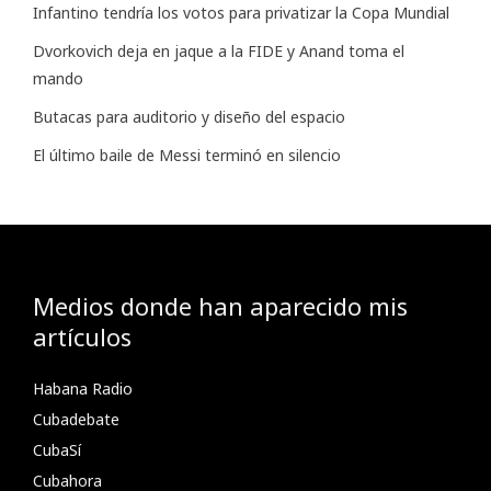
Infantino tendría los votos para privatizar la Copa Mundial
Dvorkovich deja en jaque a la FIDE y Anand toma el
mando
Butacas para auditorio y diseño del espacio
El último baile de Messi terminó en silencio
Medios donde han aparecido mis
artículos
Habana Radio
Cubadebate
CubaSí
Cubahora