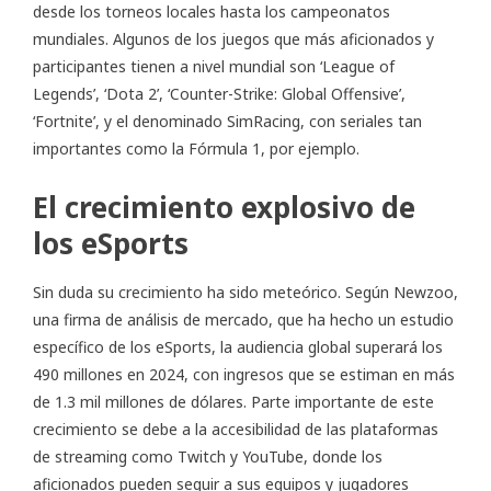
desde los torneos locales hasta los campeonatos
mundiales. Algunos de los juegos que más aficionados y
participantes tienen a nivel mundial son ‘League of
Legends’, ‘Dota 2’, ‘Counter-Strike: Global Offensive’,
‘Fortnite’, y el denominado SimRacing, con seriales tan
importantes como la Fórmula 1, por ejemplo.
El crecimiento explosivo de
los eSports
Sin duda su crecimiento ha sido meteórico. Según Newzoo,
una firma de análisis de mercado, que ha hecho un estudio
específico de los eSports, la audiencia global superará los
490 millones en 2024, con ingresos que se estiman en más
de 1.3 mil millones de dólares. Parte importante de este
crecimiento se debe a la accesibilidad de las plataformas
de streaming como Twitch y YouTube, donde los
aficionados pueden seguir a sus equipos y jugadores