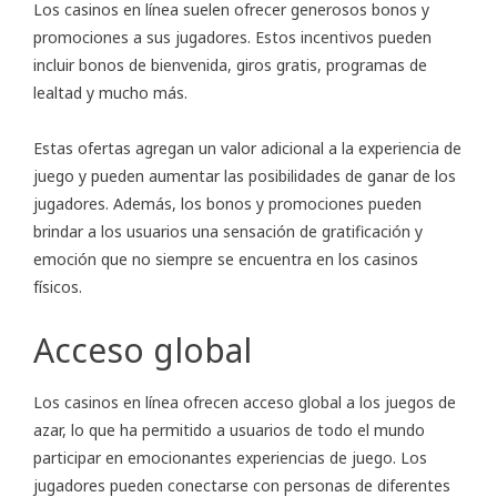
Los casinos en línea suelen ofrecer generosos bonos y
promociones a sus jugadores. Estos incentivos pueden
incluir bonos de bienvenida, giros gratis, programas de
lealtad y mucho más.
Estas ofertas agregan un valor adicional a la experiencia de
juego y pueden aumentar las posibilidades de ganar de los
jugadores. Además, los bonos y promociones pueden
brindar a los usuarios una sensación de gratificación y
emoción que no siempre se encuentra en los casinos
físicos.
Acceso global
Los casinos en línea ofrecen acceso global a los juegos de
azar, lo que ha permitido a usuarios de todo el mundo
participar en emocionantes experiencias de juego. Los
jugadores pueden conectarse con personas de diferentes