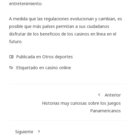
entretenimiento.
A medida que las regulaciones evolucionan y cambian, es
posible que más países permitan a sus ciudadanos
disfrutar de los beneficios de los casinos en línea en el
futuro.
Publicada en
Otros deportes
Etiquetado en
casino online
Anterior
Historias muy curiosas sobre los Juegos
Panamericanos
Siguiente