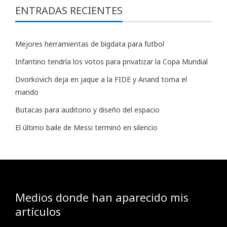
ENTRADAS RECIENTES
Mejores herramientas de bigdata para futbol
Infantino tendría los votos para privatizar la Copa Mundial
Dvorkovich deja en jaque a la FIDE y Anand toma el
mando
Butacas para auditorio y diseño del espacio
El último baile de Messi terminó en silencio
Medios donde han aparecido mis
artículos