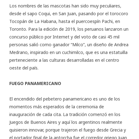
Los nombres de las mascotas han sido muy peculiares,
desde el sapo Coqui, en San Juan, pasando por el torocoro
Tocopán de La Habana, hasta el puercoespín Pachi, en
Toronto. Para la edición de 2019, los peruanos lanzaron un
concurso público por Internet y del voto de casi 45 mil
personas salió como ganador “Milco”, un diseño de Andrea
Medrano, inspirado en un cuchimilco, que es una estatuilla
perteneciente a las culturas desarrolladas en el centro
oeste del país.
FUEGO PANAMERICANO
El encendido del pebetero panamericano es uno de los
momentos más esperados de la ceremonia de
inauguración de cada cita. La tradición comenzó en los
Juegos de Buenos Aires y aquí los argentinos realmente
quisieron innovar, porque trajeron el fuego desde Grecia y
el portador final de la antorcha fue el corredor griego Juan