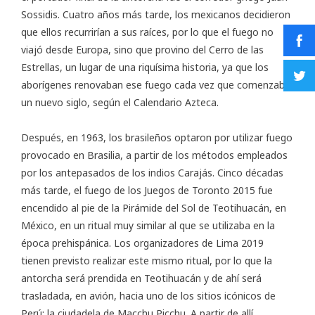
Sossidis. Cuatro años más tarde, los mexicanos decidieron
que ellos recurrirían a sus raíces, por lo que el fuego no
viajó desde Europa, sino que provino del Cerro de las
Estrellas, un lugar de una riquísima historia, ya que los
aborígenes renovaban ese fuego cada vez que comenzaba
un nuevo siglo, según el Calendario Azteca.
Después, en 1963, los brasileños optaron por utilizar fuego
provocado en Brasilia, a partir de los métodos empleados
por los antepasados de los indios Carajás. Cinco décadas
más tarde, el fuego de los Juegos de Toronto 2015 fue
encendido al pie de la Pirámide del Sol de Teotihuacán, en
México, en un ritual muy similar al que se utilizaba en la
época prehispánica. Los organizadores de Lima 2019
tienen previsto realizar este mismo ritual, por lo que la
antorcha será prendida en Teotihuacán y de ahí será
trasladada, en avión, hacia uno de los sitios icónicos de
Perú: la ciudadela de Macchu Picchu. A partir de allí