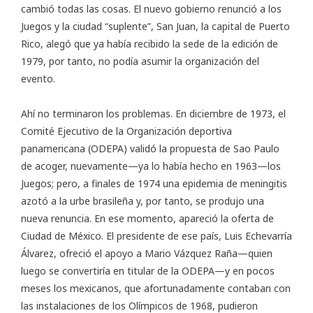
cambió todas las cosas. El nuevo gobierno renunció a los
Juegos y la ciudad “suplente”, San Juan, la capital de Puerto
Rico, alegó que ya había recibido la sede de la edición de
1979, por tanto, no podía asumir la organización del
evento.
Ahí no terminaron los problemas. En diciembre de 1973, el
Comité Ejecutivo de la Organización deportiva
panamericana (ODEPA) validó la propuesta de Sao Paulo
de acoger, nuevamente—ya lo había hecho en 1963—los
Juegos; pero, a finales de 1974 una epidemia de meningitis
azotó a la urbe brasileña y, por tanto, se produjo una
nueva renuncia. En ese momento, apareció la oferta de
Ciudad de México. El presidente de ese país, Luis Echevarría
Álvarez, ofreció el apoyo a Mario Vázquez Raña—quien
luego se convertiría en titular de la ODEPA—y en pocos
meses los mexicanos, que afortunadamente contaban con
las instalaciones de los Olímpicos de 1968, pudieron