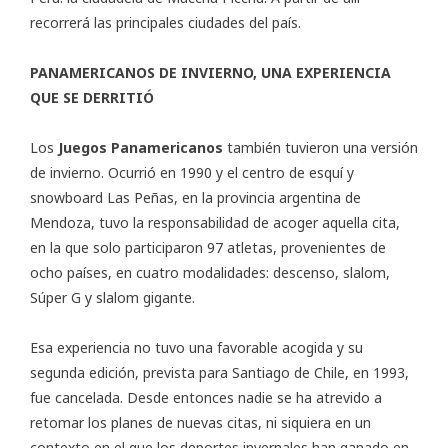
recorrerá las principales ciudades del país.
PANAMERICANOS DE INVIERNO, UNA EXPERIENCIA
QUE SE DERRITIÓ
Los
Juegos Panamericanos
también tuvieron una versión
de invierno. Ocurrió en 1990 y el centro de esquí y
snowboard Las Peñas, en la provincia argentina de
Mendoza, tuvo la responsabilidad de acoger aquella cita,
en la que solo participaron 97 atletas, provenientes de
ocho países, en cuatro modalidades: descenso, slalom,
Súper G y slalom gigante.
Esa experiencia no tuvo una favorable acogida y su
segunda edición, prevista para Santiago de Chile, en 1993,
fue cancelada. Desde entonces nadie se ha atrevido a
retomar los planes de nuevas citas, ni siquiera en un
contexto en el que los deportes invernales han ganado en