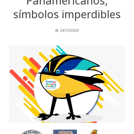
Panamericanos,
símbolos imperdibles
24/10/2023