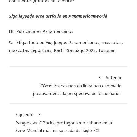
continente. ¿Cuál es su favorita?
Siga leyendo este artículo en
PanamericanWorld
Publicada en
Panamericanos
Etiquetado en
Fiu
,
Juegos Panamericanos
,
mascotas
,
mascotas deportivas
,
Pachi
,
Santiago 2023
,
Tocopan
Anterior
Cómo los casinos en línea han cambiado
positivamente la perspectiva de los usuarios
Siguiente
Rangers vs. DBacks, protagonismo cubano en la
Serie Mundial más inesperada del siglo XXI