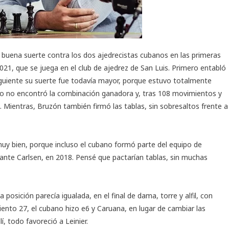
buena suerte contra los dos ajedrecistas cubanos en las primeras
2021
, que se juega en el club de ajedrez de San Luis. Primero entabló
 siguiente su suerte fue todavía mayor, porque estuvo totalmente
ro no encontró la combinación ganadora y, tras 108 movimientos y
s. Mientras, Bruzón también firmó las tablas, sin sobresaltos frente a
muy bien, porque incluso el cubano formó parte del equipo de
 ante Carlsen, en 2018. Pensé que pactarían tablas, sin muchas
 posición parecía igualada, en el final de dama, torre y alfil, con
ento 27, el cubano hizo e6 y Caruana, en lugar de cambiar las
í, todo favoreció a Leinier.