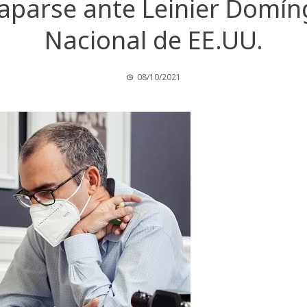
caparse ante Leinier Dom
Nacional de EE.UU.
08/10/2021