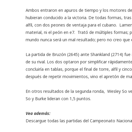
Ambos entraron en apuros de tiempo y los motores de a
hubieran conducido a la victoria. De todas formas, tras
alfil, con dos peones de ventaja para el cubano. Lam
material, ni el peón en e7. Trató de múltiples formas; 
mundo nunca será un mal resultado; pero no creo que el
La partida de Bruzón (2645) ante Shankland (2714) fue
de su rival. Los dos optaron por simplificar rápidament
concluiría en tablas, porque el final de torre, alfil y 
después de repetir movimientos, vino el apretón de m
En otros resultados de la segunda ronda, Wesley So ven
So y Burke lideran con 1,5 puntos.
Vea además:
Descargue todas las partidas del Campeonato Naciona