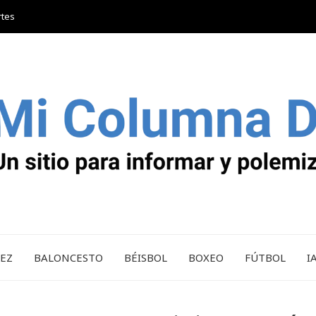
rtes
REZ
BALONCESTO
BÉISBOL
BOXEO
FÚTBOL
I