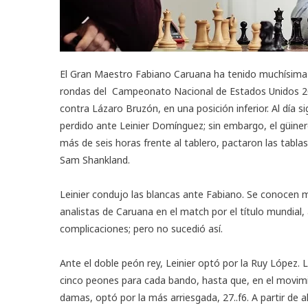
El Gran Maestro Fabiano Caruana ha tenido muchísima 
rondas del
Campeonato Nacional de Estados Unidos 
contra Lázaro Bruzón, en una posición inferior. Al día
perdido ante Leinier Domínguez; sin embargo, el güine
más de seis horas frente al tablero, pactaron las tabla
Sam Shankland.
Leinier condujo las blancas ante Fabiano. Se conocen 
analistas de Caruana en el match por el título mundial,
complicaciones; pero no sucedió así.
Ante el doble peón rey, Leinier optó por la Ruy López. La
cinco peones para cada bando, hasta que, en el movimi
damas, optó por la más arriesgada, 27..f6. A partir de all