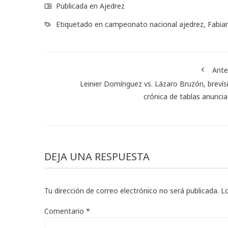
Publicada en
Ajedrez
Etiquetado en
campeonato nacional ajedrez
,
Fabia
Ante
Leinier Domínguez vs. Lázaro Bruzón, breví
crónica de tablas anunci
DEJA UNA RESPUESTA
Tu dirección de correo electrónico no será publicada.
L
Comentario
*