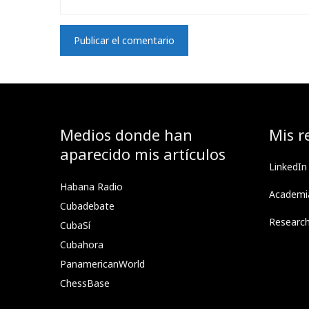
Medios donde han
Mis r
aparecido mis artículos
LinkedIn
Habana Radio
Academi
Cubadebate
Researc
CubaSí
Cubahora
PanamericanWorld
ChessBase