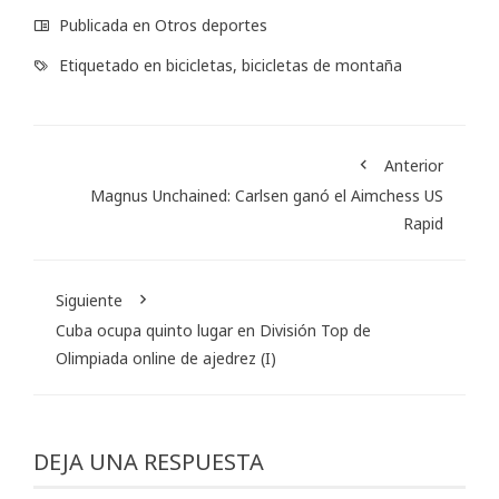
Publicada en
Otros deportes
Etiquetado en
bicicletas
,
bicicletas de montaña
Anterior
Magnus Unchained: Carlsen ganó el Aimchess US
Rapid
Siguiente
Cuba ocupa quinto lugar en División Top de
Olimpiada online de ajedrez (I)
DEJA UNA RESPUESTA