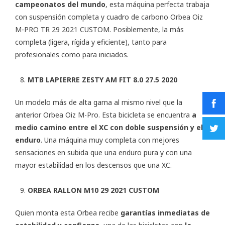
campeonatos del mundo
, esta máquina perfecta trabaja
con suspensión completa y cuadro de carbono Orbea Oiz
M-PRO TR 29 2021 CUSTOM. Posiblemente, la más
completa (ligera, rígida y eficiente), tanto para
profesionales como para iniciados.
MTB LAPIERRE ZESTY AM FIT 8.0 27.5 2020
Un modelo más de alta gama al mismo nivel que la
anterior Orbea Oiz M-Pro. Esta bicicleta se encuentra
a
medio camino entre el XC con doble suspensión y el
enduro
. Una máquina muy completa con mejores
sensaciones en subida que una enduro pura y con una
mayor estabilidad en los descensos que una XC.
ORBEA RALLON M10 29 2021 CUSTOM
Quien monta esta Orbea recibe
garantías inmediatas de