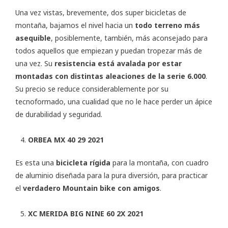
Una vez vistas, brevemente, dos super bicicletas de
montaña, bajamos el nivel hacia un
todo terreno más
asequible
, posiblemente, también, más aconsejado para
todos aquellos que empiezan y puedan tropezar más de
una vez. Su
resistencia está avalada por estar
montadas con distintas aleaciones de la serie 6.000
.
Su precio se reduce considerablemente por su
tecnoformado, una cualidad que no le hace perder un ápice
de durabilidad y seguridad.
ORBEA MX 40 29 2021
Es esta una
bicicleta rígida
para la montaña, con cuadro
de aluminio diseñada para la pura diversión, para practicar
el
verdadero Mountain bike con amigos
.
XC MERIDA BIG NINE 60 2X 2021