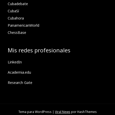
Cubadebate
CubaSí
Cubahora
PanamericanWorld
ChessBase
Mis redes profesionales
LinkedIn
Academia.edu
Research Gate
Tema para WordPress
|
Viral News
por HashThemes