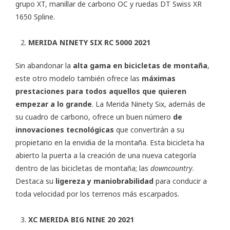
grupo XT, manillar de carbono OC y ruedas DT Swiss XR
1650 Spline.
MERIDA NINETY SIX RC 5000 2021
Sin abandonar la
alta gama en bicicletas de montaña
,
este otro modelo también ofrece las
máximas
prestaciones para todos aquellos que quieren
empezar a lo grande
. La Merida Ninety Six, además de
su cuadro de carbono, ofrece un buen número
de
innovaciones tecnológicas
que convertirán a su
propietario en la envidia de la montaña. Esta bicicleta ha
abierto la puerta a la creación de una nueva categoría
dentro de las bicicletas de montaña; las
downcountry
.
Destaca su
ligereza y maniobrabilidad
para conducir a
toda velocidad por los terrenos más escarpados.
XC MERIDA BIG NINE 20 2021