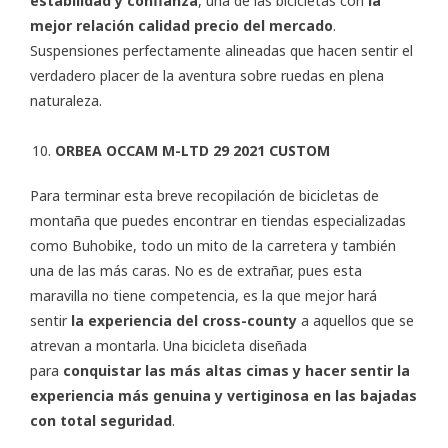
estabilidad y confianza
, una de las bicicletas con
la
mejor relación calidad precio del mercado
.
Suspensiones perfectamente alineadas que hacen sentir el
verdadero placer de la aventura sobre ruedas en plena
naturaleza.
ORBEA OCCAM M-LTD 29 2021 CUSTOM
Para terminar esta breve recopilación de bicicletas de
montaña que puedes encontrar en tiendas especializadas
como Buhobike, todo un mito de la carretera y también
una de las más caras. No es de extrañar, pues esta
maravilla no tiene competencia, es la que mejor hará
sentir
la experiencia del cross-county
a aquellos que se
atrevan a montarla. Una bicicleta diseñada
para
conquistar las más altas cimas y hacer sentir la
experiencia más genuina y vertiginosa en las bajadas
con total seguridad
.