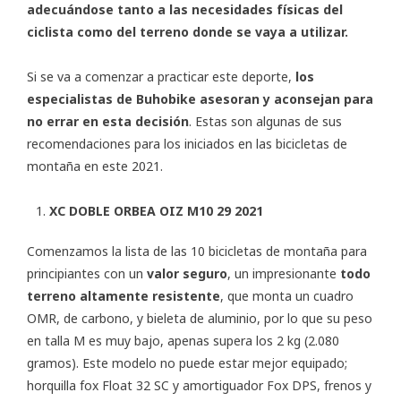
adecuándose tanto a las necesidades físicas del
ciclista como del terreno donde se vaya a utilizar.
Si se va a comenzar a practicar este deporte,
los
especialistas de Buhobike asesoran y aconsejan para
no errar en esta decisión
. Estas son algunas de sus
recomendaciones para los iniciados en las bicicletas de
montaña en este 2021.
XC DOBLE ORBEA OIZ M10 29 2021
Comenzamos la lista de las 10 bicicletas de montaña para
principiantes con un
valor seguro
, un impresionante
todo
terreno altamente resistente
, que monta un cuadro
OMR, de carbono, y bieleta de aluminio, por lo que su peso
en talla M es muy bajo, apenas supera los 2 kg (2.080
gramos). Este modelo no puede estar mejor equipado;
horquilla fox Float 32 SC y amortiguador Fox DPS, frenos y