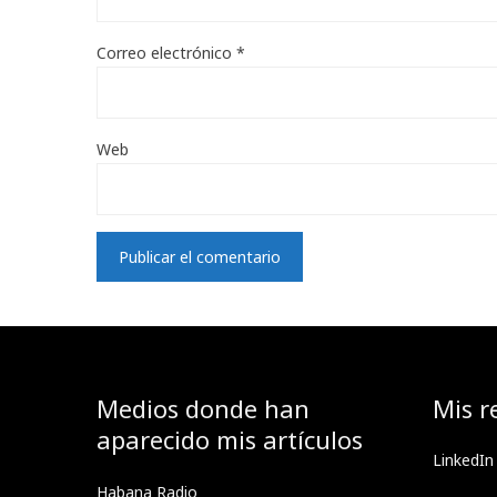
Correo electrónico
*
Web
Medios donde han
Mis r
aparecido mis artículos
LinkedIn
Habana Radio