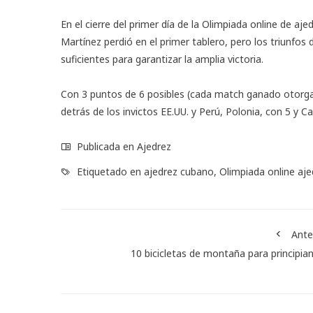
En el cierre del primer día de la Olimpiada online de aj
Martínez perdió en el primer tablero, pero los triunfos
suficientes para garantizar la amplia victoria.
Con 3 puntos de 6 posibles (cada match ganado otorga
detrás de los invictos EE.UU. y Perú, Polonia, con 5 y C
Publicada en
Ajedrez
Etiquetado en
ajedrez cubano
,
Olimpiada online aje
Ante
10 bicicletas de montaña para principia