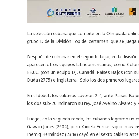
La selección cubana que compite en la
Olimpiada onlin
grupo D de la División Top del certamen, que se juega
Después de culminar en el segundo lugar, en la divisió
aparecen otros equipos latinoamericanos, como Colombi
EE.UU. (con un equipo D), Canadá, Países Bajos (con su
Duda (2775) e Inglaterra. Solo los dos primeros lugares 
En el debut, los cubanos cayeron 2-4, ante Países Bajo
los dos sub-20 inclinaron su rey, José Avelino Álvarez 
Luego, en la segunda ronda, los cubanos lograron un e
Gawain Jones (2604), pero Yaniela Forgás siguió muy ins
Inemig Hernández (2348) cayó en el sexto tablero ant