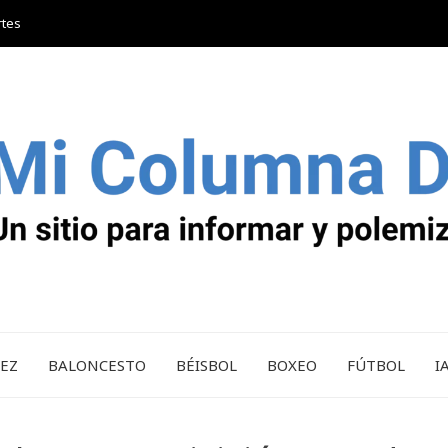
rtes
REZ
BALONCESTO
BÉISBOL
BOXEO
FÚTBOL
I