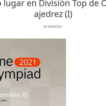
lugar en División Top de 
ajedrez (I)
08/09/2021