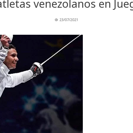
atletas venezolanos en Jue
23/07/2021