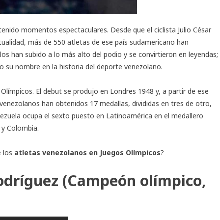
enido momentos espectaculares. Desde que el ciclista Julio César
ctualidad, más de 550 atletas de ese país sudamericano han
ellos han subido a lo más alto del podio y se convirtieron en leyendas;
to su nombre en la historia del deporte venezolano.
Olímpicos. El debut se produjo en Londres 1948 y, a partir de ese
 venezolanos han obtenidos 17 medallas, divididas en tres de otro,
nezuela ocupa el sexto puesto en Latinoamérica en el medallero
o y Colombia.
e los
atletas venezolanos en Juegos Olímpicos
?
odríguez (Campeón olímpico,