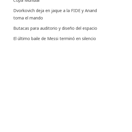
Copa Mundial
Dvorkovich deja en jaque a la FIDE y Anand
toma el mando
Butacas para auditorio y diseño del espacio
El último baile de Messi terminó en silencio