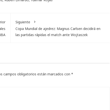
rior
Siguiente
ales
Copa Mundial de ajedrez: Magnus Carlsen decidirá en
NBA
las partidas rápidas el match ante Wojtaszek
os campos obligatorios están marcados con
*