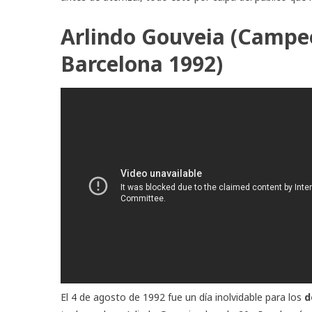
Arlindo Gouveia (Campe
Barcelona 1992)
El 4 de agosto de 1992 fue un día inolvidable para los
d