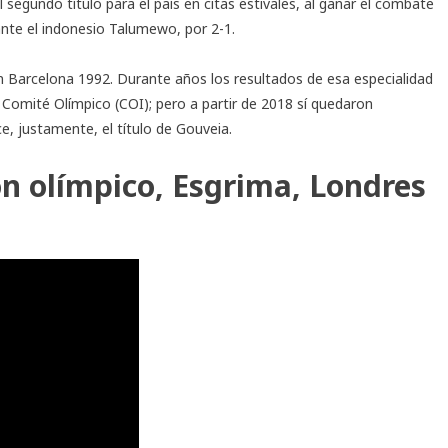
segundo título para el país en citas estivales, al ganar el combate
 ante el indonesio Talumewo, por 2-1.
n Barcelona 1992. Durante años los resultados de esa especialidad
 Comité Olímpico (COI); pero a partir de 2018 sí quedaron
e, justamente, el título de Gouveia.
 olímpico, Esgrima, Londres