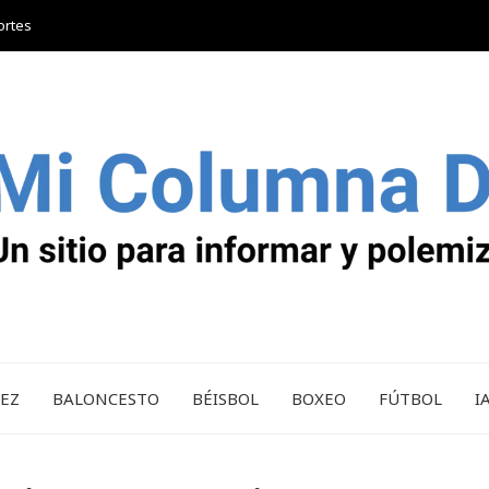
ortes
REZ
BALONCESTO
BÉISBOL
BOXEO
FÚTBOL
I