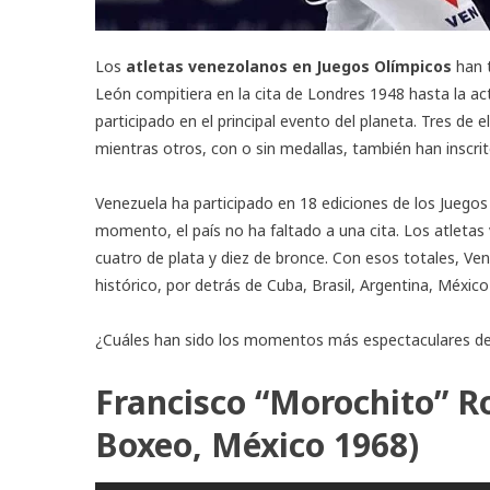
Los
atletas venezolanos en Juegos Olímpicos
han t
León compitiera en la cita de Londres 1948 hasta la a
participado en el principal evento del planeta. Tres de 
mientras otros, con o sin medallas, también han inscri
Venezuela ha participado en 18 ediciones de los Juegos 
momento, el país no ha faltado a una cita. Los atletas
cuatro de plata y diez de bronce. Con esos totales, Ve
histórico, por detrás de Cuba, Brasil, Argentina, Méxic
¿Cuáles han sido los momentos más espectaculares d
Francisco “Morochito” R
Boxeo, México 1968)