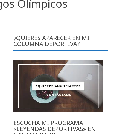
gos Olímpicos
¿QUIERES APARECER EN MI
COLUMNA DEPORTIVA?
ESCUCHA MI PROGRAMA
«LEYENDAS DEPORTIVAS» EN