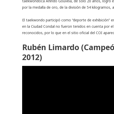
taekwondoca Arlindo Gouveia, de solo 20 años, logró el 
por la medalla de oro, de la división de 54 kilogramos,
El taekwondo participó como “deporte de exhibición” e
en la Ciudad Condal no fueron tenidos en cuenta por el
reconocidos, por lo que en el
sitio oficial del COI
aparec
Rubén Limardo (Campeón
2012)