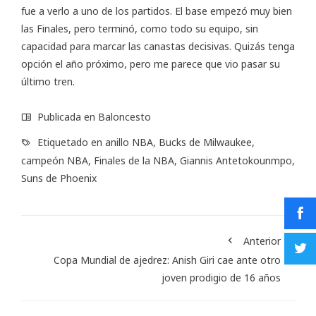
fue a verlo a uno de los partidos. El base empezó muy bien
las Finales, pero terminó, como todo su equipo, sin
capacidad para marcar las canastas decisivas. Quizás tenga
opción el año próximo, pero me parece que vio pasar su
último tren.
Publicada en
Baloncesto
Etiquetado en
anillo NBA
,
Bucks de Milwaukee
,
campeón NBA
,
Finales de la NBA
,
Giannis Antetokounmpo
,
Suns de Phoenix
Anterior
Copa Mundial de ajedrez: Anish Giri cae ante otro
joven prodigio de 16 años