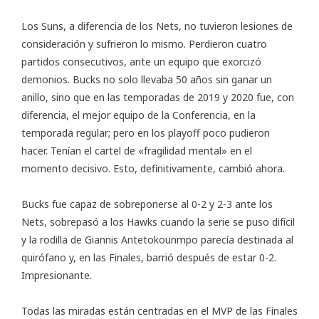
Los Suns, a diferencia de los Nets, no tuvieron lesiones de
consideración y sufrieron lo mismo. Perdieron cuatro
partidos consecutivos, ante un equipo que exorcizó
demonios. Bucks no solo llevaba 50 años sin ganar un
anillo, sino que en las temporadas de 2019 y 2020 fue, con
diferencia, el mejor equipo de la Conferencia, en la
temporada regular; pero en los playoff poco pudieron
hacer. Tenían el cartel de «fragilidad mental» en el
momento decisivo. Esto, definitivamente, cambió ahora.
Bucks fue capaz de sobreponerse al 0-2 y 2-3 ante los
Nets, sobrepasó a los Hawks cuando la serie se puso difícil
y la rodilla de Giannis Antetokounmpo parecía destinada al
quirófano y, en las Finales, barrió después de estar 0-2.
Impresionante.
Todas las miradas están centradas en el MVP de las Finales