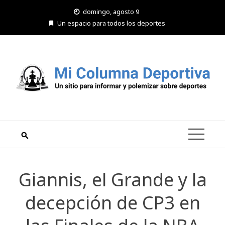
Saltar
domingo, agosto 9
al
Un espacio para todos los deportes
contenido
Giannis, el Grande y la
decepción de CP3 en