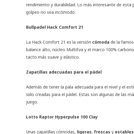
rendimiento y durabilidad. Lo más interesante de esta 
golpeo no sea incómodo.
Bullpadel Hack Comfort 21
La
Hack Comfort 21
es la versión
cómoda
de la famos
balance alto, núcleo MultiEva y el marco 100% carbono.
tacto más suave y elástico.
Zapatillas adecuadas para el pádel
Además de tener la pala adecuada para el nivel y el est
sido creadas para el pádel. Estas son algunas de las m
juego.
Lotto Raptor Hyperpulse 100 Clay
Unas zapatillas cómodas,
ligeras
,
frescas
y
estables