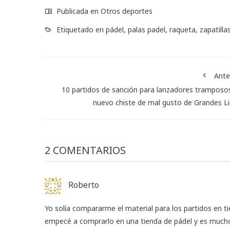
Publicada en
Otros deportes
Etiquetado en
pádel
,
palas padel
,
raqueta
,
zapatilla
Ante
10 partidos de sanción para lanzadores tramposos
nuevo chiste de mal gusto de Grandes L
2 COMENTARIOS
Roberto
Yo solía compararme el material para los partidos en t
empecé a comprarlo en una tienda de pádel y es mucho 