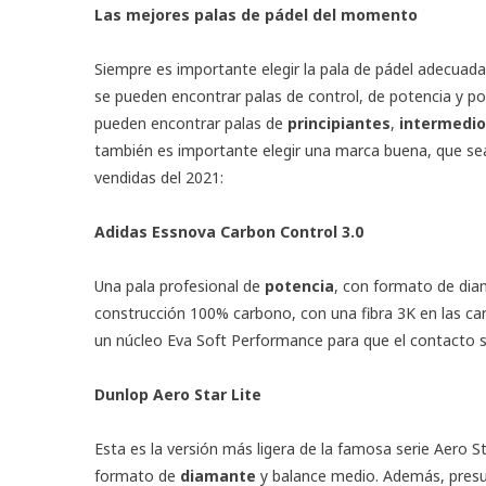
Las mejores palas de pádel del momento
Siempre es importante elegir la pala de pádel adecuada, 
se pueden encontrar palas de control, de potencia y pol
pueden encontrar palas de
principiantes
,
intermedio
también es importante elegir una marca buena, que sea
vendidas del 2021:
Adidas Essnova Carbon Control 3.0
Una pala profesional de
potencia
, con formato de dia
construcción 100% carbono, con una fibra 3K en las c
un núcleo Eva Soft Performance para que el contacto
Dunlop Aero Star Lite
Esta es la versión más ligera de la famosa serie Aero 
formato de
diamante
y balance medio. Además, pres