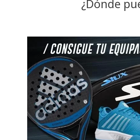
¿Dónde pue