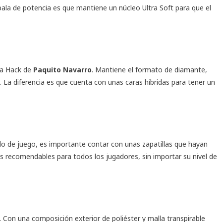
pala de potencia es que mantiene un núcleo Ultra Soft para que el
a Hack de
Paquito Navarro
. Mantiene el formato de diamante,
 La diferencia es que cuenta con unas caras híbridas para tener un
ilo de juego, es importante contar con unas zapatillas que hayan
ás recomendables para todos los jugadores, sin importar su nivel de
. Con una composición exterior de poliéster y malla transpirable