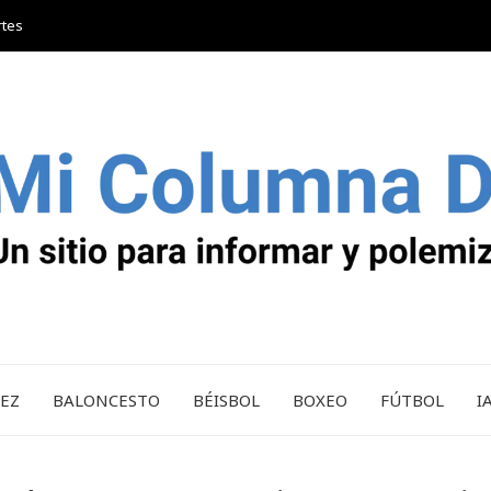
rtes
REZ
BALONCESTO
BÉISBOL
BOXEO
FÚTBOL
I