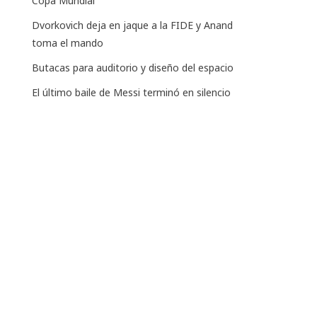
Copa Mundial
Dvorkovich deja en jaque a la FIDE y Anand
toma el mando
Butacas para auditorio y diseño del espacio
El último baile de Messi terminó en silencio