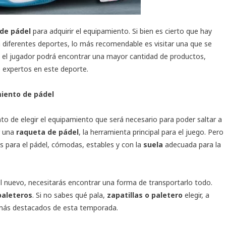
 de pádel
para adquirir el equipamiento. Si bien es cierto que hay
diferentes deportes, lo más recomendable es visitar una que se
as, el jugador podrá encontrar una mayor cantidad de productos,
e expertos en este deporte.
miento de pádel
nto de elegir el equipamiento que será necesario para poder saltar a
r una
raqueta de pádel
, la herramienta principal para el juego. Pero
s para el pádel, cómodas, estables y con la
suela
adecuada para la
l nuevo, necesitarás encontrar una forma de transportarlo todo.
paleteros
. Si no sabes qué pala,
zapatillas o paletero
elegir, a
más destacados de esta temporada.