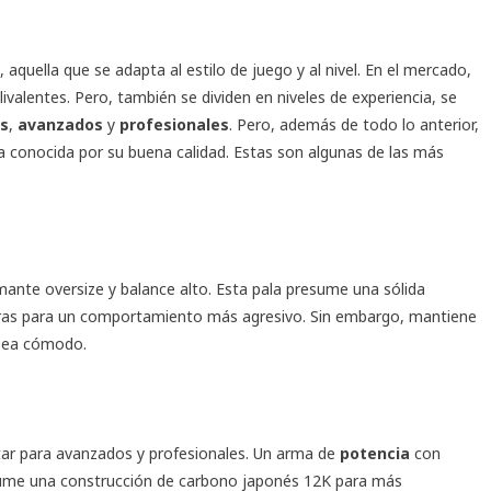
aquella que se adapta al estilo de juego y al nivel. En el mercado,
ivalentes. Pero, también se dividen en niveles de experiencia, se
s
,
avanzados
y
profesionales
. Pero, además de todo lo anterior,
 conocida por su buena calidad. Estas son algunas de las más
mante oversize y balance alto. Esta pala presume una sólida
aras para un comportamiento más agresivo. Sin embargo, mantiene
 sea cómodo.
Star para avanzados y profesionales. Un arma de
potencia
con
ume una construcción de carbono japonés 12K para más