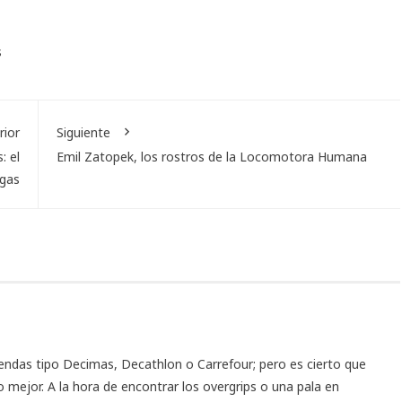
s
rior
Siguiente
: el
Emil Zatopek, los rostros de la Locomotora Humana
igas
iendas tipo Decimas, Decathlon o Carrefour; pero es cierto que
mejor. A la hora de encontrar los overgrips o una pala en