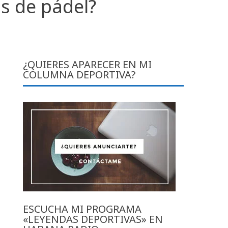
s de pádel?
¿QUIERES APARECER EN MI
COLUMNA DEPORTIVA?
ESCUCHA MI PROGRAMA
«LEYENDAS DEPORTIVAS» EN