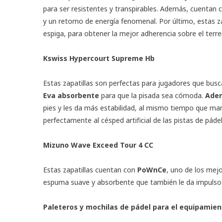
para ser resistentes y transpirables. Además, cuentan 
y un retorno de energía fenomenal. Por último, estas z
espiga, para obtener la mejor adherencia sobre el terre
Kswiss Hypercourt Supreme Hb
Estas zapatillas son perfectas para jugadores que bus
Eva absorbente
para que la pisada sea cómoda.
Ade
pies y les da más estabilidad, al mismo tiempo que man
perfectamente al césped artificial de las pistas de pádel
Mizuno Wave Exceed Tour 4 CC
Estas zapatillas cuentan con
PoWnCe
, uno de los mej
espuma suave y absorbente que también le da impulso 
Paleteros y mochilas de pádel para el equipamien