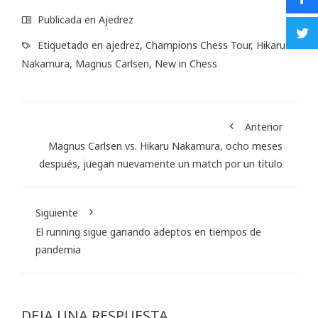
Publicada en
Ajedrez
Etiquetado en
ajedrez
,
Champions Chess Tour
,
Hikaru
Nakamura
,
Magnus Carlsen
,
New in Chess
Anterior
Magnus Carlsen vs. Hikaru Nakamura, ocho meses
después, juegan nuevamente un match por un título
Siguiente
El running sigue ganando adeptos en tiempos de
pandemia
DEJA UNA RESPUESTA