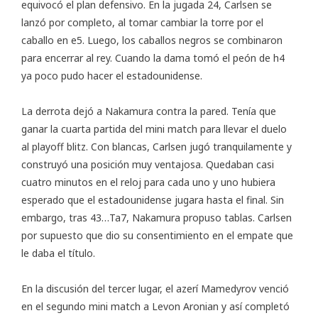
equivocó el plan defensivo. En la jugada 24, Carlsen se
lanzó por completo, al tomar cambiar la torre por el
caballo en e5. Luego, los caballos negros se combinaron
para encerrar al rey. Cuando la dama tomó el peón de h4
ya poco pudo hacer el estadounidense.
La derrota dejó a Nakamura contra la pared. Tenía que
ganar la cuarta partida del mini match para llevar el duelo
al playoff blitz. Con blancas, Carlsen jugó tranquilamente y
construyó una posición muy ventajosa. Quedaban casi
cuatro minutos en el reloj para cada uno y uno hubiera
esperado que el estadounidense jugara hasta el final. Sin
embargo, tras 43…Ta7, Nakamura propuso tablas. Carlsen
por supuesto que dio su consentimiento en el empate que
le daba el título.
En la discusión del tercer lugar, el azerí Mamedyrov venció
en el segundo mini match a Levon Aronian y así completó