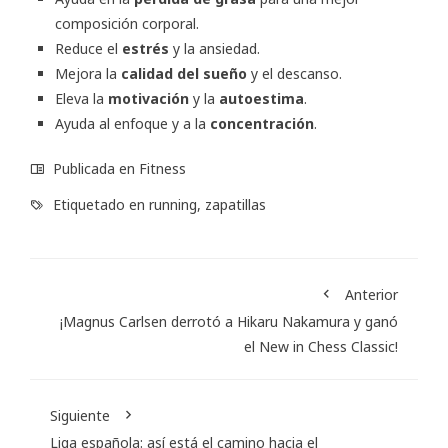
composición corporal.
Reduce el
estrés
y la ansiedad.
Mejora la
calidad del sueño
y el descanso.
Eleva la
motivación
y la
autoestima
.
Ayuda al enfoque y a la
concentración
.
Publicada en
Fitness
Etiquetado en
running
,
zapatillas
Anterior
¡Magnus Carlsen derrotó a Hikaru Nakamura y ganó
el New in Chess Classic!
Siguiente
Liga española: así está el camino hacia el