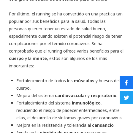
Por último, el running se ha convertido en una practica tan
popular por sus beneficios para la salud. Todas las
personas quieren tener un estado de salud bueno,
especialmente cuando existen el potencial riesgo de tener
complicaciones por el temido coronavirus. Se ha
comprobado que el running ofrece varios beneficios para el
cuerpo
y la
mente
, estos son algunos de los más
importantes:
Fortalecimiento de todos los
músculos
y huesos del
cuerpo,
Mejora del sistema
cardiovascular
y
respiratorio
.
Fortalecimiento del sistema
inmunológico
,
reduciendo el riesgo de padecer enfermedades, entre
ellas, el desarrollo de síntomas graves por coronavirus.
Mejora en la resistencia y tolerancia al
cansancio
.
Ayuda en la
pérdida de grasa
para una mejor