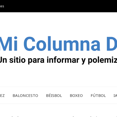
tes
REZ
BALONCESTO
BÉISBOL
BOXEO
FÚTBOL
I