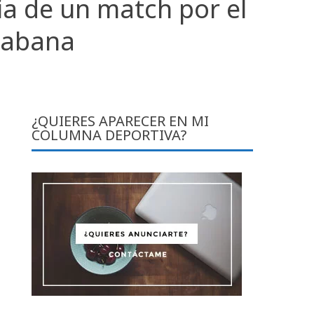
ia de un match por el
 Habana
¿QUIERES APARECER EN MI
COLUMNA DEPORTIVA?