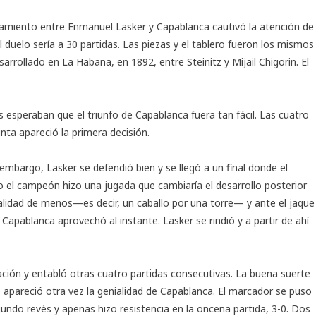
tamiento entre Enmanuel Lasker y Capablanca cautivó la atención de
l duelo sería a 30 partidas. Las piezas y el tablero fueron los mismos
sarrollado en La Habana, en 1892, entre Steinitz y Mijail Chigorin. El
s esperaban que el triunfo de Capablanca fuera tan fácil. Las cuatro
nta apareció la primera decisión.
embargo, Lasker se defendió bien y se llegó a un final donde el
el campeón hizo una jugada que cambiaría el desarrollo posterior
calidad de menos—es decir, un caballo por una torre— y ante el jaque
Capablanca aprovechó al instante. Lasker se rindió y a partir de ahí
ción y entabló otras cuatro partidas consecutivas. La buena suerte
 apareció otra vez la genialidad de Capablanca. El marcador se puso
gundo revés y apenas hizo resistencia en la oncena partida, 3-0. Dos