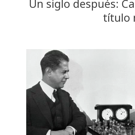
Un siglo después: Ca
título