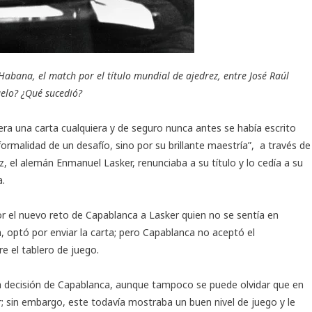
abana, el match por el título mundial de ajedrez, entre José Raúl
uelo? ¿Qué sucedió?
ra una carta cualquiera y de seguro nunca antes se había escrito
formalidad de un desafío, sino por su brillante maestría”, a través de
 el alemán Enmanuel Lasker, renunciaba a su título y lo cedía a su
a.
or el nuevo reto de Capablanca a Lasker quien no se sentía en
, optó por enviar la carta; pero Capablanca no aceptó el
e el tablero de juego.
 la decisión de Capablanca, aunque tampoco se puede olvidar que en
; sin embargo, este todavía mostraba un buen nivel de juego y le