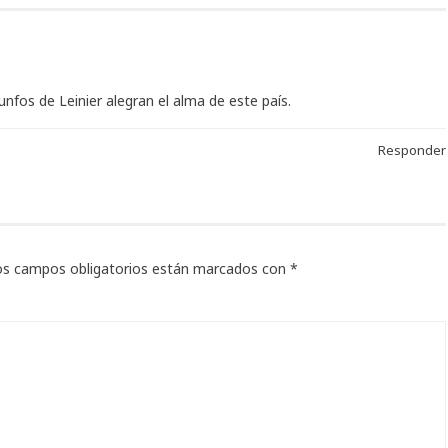
unfos de Leinier alegran el alma de este país.
Responder
os campos obligatorios están marcados con
*