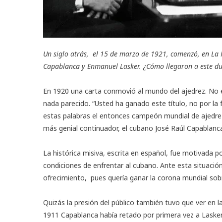
Un siglo atrás, el 15 de marzo de 1921, comenzó, en La H
Capablanca y Enmanuel Lasker. ¿Cómo llegaron a este d
En 1920 una carta conmovió al mundo del ajedrez. No e
nada parecido. “Usted ha ganado este título, no por la 
estas palabras el entonces campeón mundial de ajedrez,
más genial continuador, el cubano José Raúl Capablanc
La histórica misiva, escrita en español, fue motivada p
condiciones de enfrentar al cubano. Ante esta situación
ofrecimiento, pues quería ganar la corona mundial sobr
Quizás la presión del público también tuvo que ver en
1911 Capablanca había retado por primera vez a Lasker