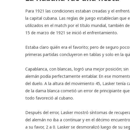
Para 1921 las condiciones estaban creadas y el enfren
la capital cubana. Las reglas de juego establecían que e
utilizados en el match por el título mundial, también de
15 de marzo de 1921 se inició el enfrentamiento.
Estaba claro quién era el favorito; pero de seguro poco
primeras partidas concluyeron en tablas y solo en la qui
Capablanca, con blancas, logró una mejor posición; sin 
alemán podía perfectamente entablar. En ese momento 
del duelo. A la altura del movimiento 45, Lasker tenía 
de la dama blanca cometió un error de principiante que 
todo favoreció al cubano.
Después del error, Lasker mostró síntomas de recupera
del alemán no iba a continuar y en el décimo encuentro
a su favor, 2 a 0. Lasker se desmoralizó luego de su se