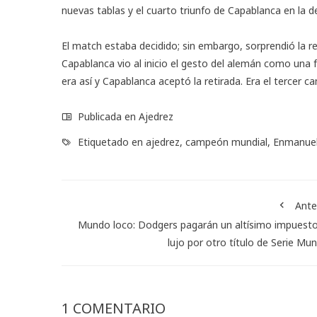
nuevas tablas y el cuarto triunfo de Capablanca en la d
El match estaba decidido; sin embargo, sorprendió la r
Capablanca vio al inicio el gesto del alemán como una 
era así y Capablanca aceptó la retirada. Era el tercer 
Publicada en
Ajedrez
Etiquetado en
ajedrez
,
campeón mundial
,
Enmanuel
Ante
Mundo loco: Dodgers pagarán un altísimo impuest
lujo por otro título de Serie Mun
1 COMENTARIO