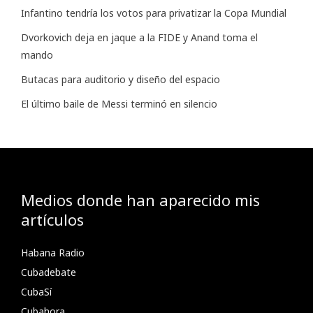
Infantino tendría los votos para privatizar la Copa Mundial
Dvorkovich deja en jaque a la FIDE y Anand toma el
mando
Butacas para auditorio y diseño del espacio
El último baile de Messi terminó en silencio
Medios donde han aparecido mis
artículos
Habana Radio
Cubadebate
CubaSí
Cubahora