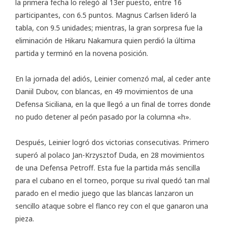
la primera fecha lo relegó al 13er puesto, entre 16
participantes, con 6.5 puntos. Magnus Carlsen lideró la
tabla, con 9.5 unidades; mientras, la gran sorpresa fue la
eliminación de Hikaru Nakamura quien perdió la última
partida y terminó en la novena posición.
En la jornada del adiós, Leinier comenzó mal, al ceder ante
Daniil Dubov, con blancas, en 49 movimientos de una
Defensa Siciliana, en la que llegó a un final de torres donde
no pudo detener al peón pasado por la columna «h».
Después, Leinier logró dos victorias consecutivas. Primero
superó al polaco Jan-Krzysztof Duda, en 28 movimientos
de una Defensa Petroff. Esta fue la partida más sencilla
para el cubano en el torneo, porque su rival quedó tan mal
parado en el medio juego que las blancas lanzaron un
sencillo ataque sobre el flanco rey con el que ganaron una
pieza.