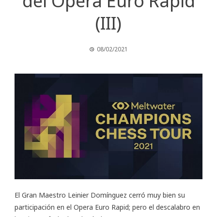
del Opera Euro Rapid
(III)
08/02/2021
El Gran Maestro Leinier Domínguez cerró muy bien su
participación en el
Opera Euro Rapid
; pero el descalabro en