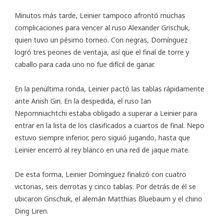
Minutos más tarde, Leinier tampoco afrontó muchas
complicaciones para vencer al ruso Alexander Grischuk,
quien tuvo un pésimo torneo. Con negras, Domínguez
logró tres peones de ventaja, así que el final de torre y
caballo para cada uno no fue difícil de ganar.
En la penúltima ronda, Leinier pactó las tablas rápidamente
ante Anish Giri. En la despedida, el ruso Ian
Nepomniachtchi estaba obligado a superar a Leinier para
entrar en la lista de los clasificados a cuartos de final. Nepo
estuvo siempre inferior, pero siguió jugando, hasta que
Leinier encerró al rey blanco en una red de jaque mate.
De esta forma, Leinier Domínguez finalizó con cuatro
victorias, seis derrotas y cinco tablas. Por detrás de él se
ubicaron Grischuk, el alemán Matthias Bluebaum y el chino
Ding Liren.