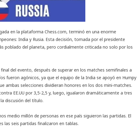
ugada en la plataforma Chess.com, terminó en una enorme
peones: India y Rusia. Esta decisión, tomada por el presidente
s poblado del planeta, pero cordialmente criticada no solo por los
final del evento, después de superar en los matches semifinales a
fos fueron agónicos, ya que el equipo de la India se apoyó en Humpy
ue ambas selecciones dividieran honores en los dos mini-matches.
contra EE.UU por 3,5-2,5 y, luego, igualaron dramáticamente a tres
a discusión del título.
nos medio millón de personas en ese país siguieron las partidas. El
las seis partidas finalizaron en tablas.