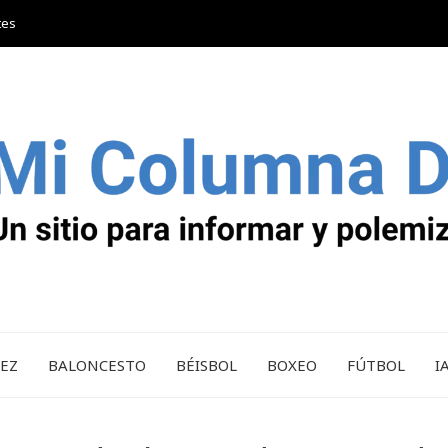
tes
REZ
BALONCESTO
BÉISBOL
BOXEO
FÚTBOL
I