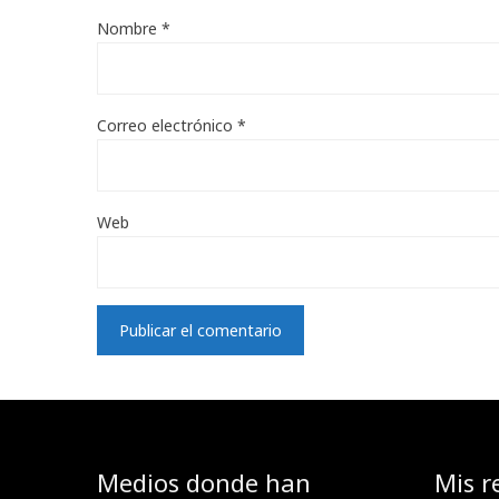
Nombre
*
Correo electrónico
*
Web
Medios donde han
Mis r