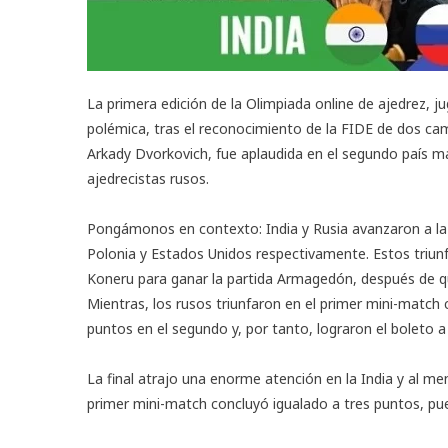
La primera edición de la
Olimpiada online de ajedrez
, j
polémica, tras el reconocimiento de la FIDE de dos cam
Arkady Dvorkovich, fue aplaudida en el segundo país má
ajedrecistas rusos.
Pongámonos en contexto: India y Rusia avanzaron a la 
Polonia y Estados Unidos respectivamente. Estos triun
Koneru para ganar la partida Armagedón, después de q
Mientras, los rusos triunfaron en el primer mini-match 
puntos en el segundo y, por tanto, lograron el boleto a l
La final atrajo una enorme atención en la India y al me
primer mini-match concluyó igualado a tres puntos, pues 