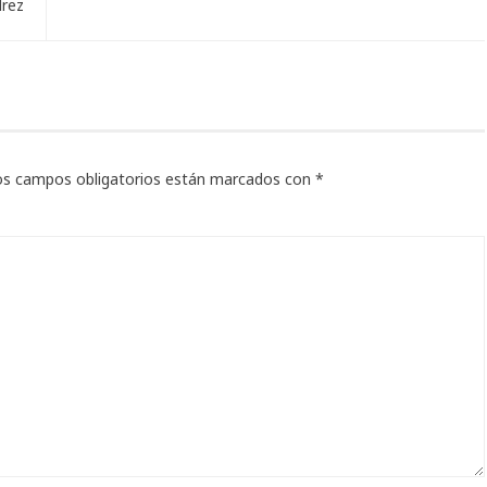
drez
os campos obligatorios están marcados con
*