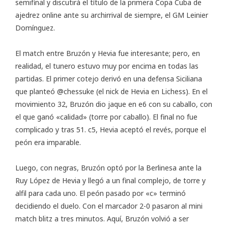
semifinal y discutirá el título de la primera
Copa Cuba de
ajedrez online
ante su archirrival de siempre, el GM Leinier
Domínguez.
El match entre Bruzón y Hevia fue interesante; pero, en
realidad, el tunero estuvo muy por encima en todas las
partidas. El primer cotejo derivó en una defensa Siciliana
que planteó @chessuke (el nick de Hevia en Lichess). En el
movimiento 32, Bruzón dio jaque en e6 con su caballo, con
el que ganó «calidad» (torre por caballo). El final no fue
complicado y tras 51. c5, Hevia aceptó el revés, porque el
peón era imparable.
Luego, con negras, Bruzón optó por la Berlinesa ante la
Ruy López de Hevia y llegó a un final complejo, de torre y
alfil para cada uno. El peón pasado por «c» terminó
decidiendo el duelo. Con el marcador 2-0 pasaron al mini
match blitz a tres minutos. Aquí, Bruzón volvió a ser