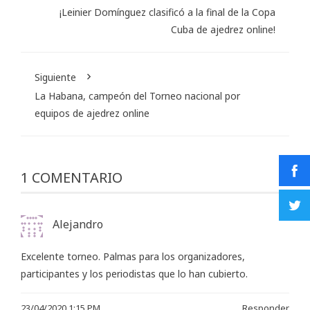
¡Leinier Domínguez clasificó a la final de la Copa
Cuba de ajedrez online!
Siguiente
La Habana, campeón del Torneo nacional por
equipos de ajedrez online
1 COMENTARIO
Alejandro
Excelente torneo. Palmas para los organizadores,
participantes y los periodistas que lo han cubierto.
23/04/2020 1:15 PM
Responder