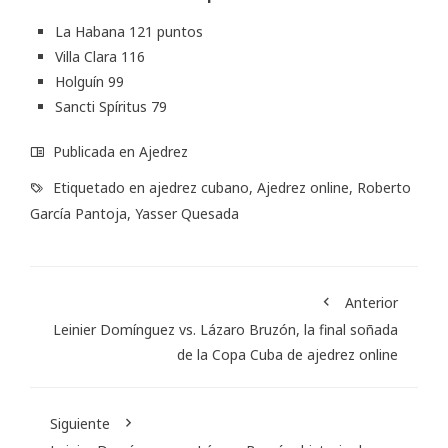
La Habana 121 puntos
Villa Clara 116
Holguín 99
Sancti Spíritus 79
Publicada en
Ajedrez
Etiquetado en
ajedrez cubano
,
Ajedrez online
,
Roberto
García Pantoja
,
Yasser Quesada
Anterior
Leinier Domínguez vs. Lázaro Bruzón, la final soñada
de la Copa Cuba de ajedrez online
Siguiente