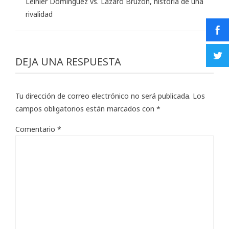
Leinier Domínguez vs. Lázaro Bruzón, historia de una
rivalidad
DEJA UNA RESPUESTA
Tu dirección de correo electrónico no será publicada.
Los
campos obligatorios están marcados con
*
Comentario
*