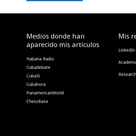
Medios donde han
Mis r
aparecido mis artículos
LinkedIn
Habana Radio
Academi
Cubadebate
Researc
CubaSí
Cubahora
PanamericanWorld
ChessBase