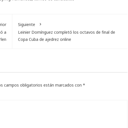
rior
Siguiente
ió a
Leinier Domínguez completó los octavos de final de
len
Copa Cuba de ajedrez online
os campos obligatorios están marcados con
*