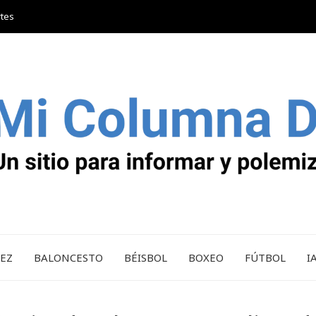
rtes
REZ
BALONCESTO
BÉISBOL
BOXEO
FÚTBOL
I