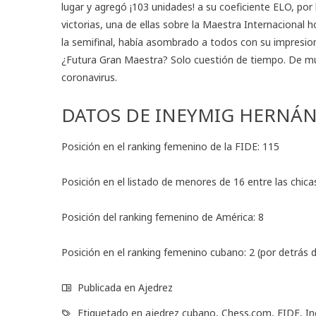
lugar y agregó ¡103 unidades! a su coeficiente ELO, por
victorias, una de ellas sobre la Maestra Internacional 
la semifinal, había asombrado a todos con su impresion
¿Futura Gran Maestra? Solo cuestión de tiempo. De mu
coronavirus.
DATOS DE INEYMIG HERNÁ
Posición en el ranking femenino de la FIDE: 115
Posición en el listado de menores de 16 entre las chicas
Posición del ranking femenino de América: 8
Posición en el ranking femenino cubano: 2 (por detrás 
Publicada en
Ajedrez
Etiquetado en
ajedrez cubano
,
Chess.com
,
FIDE
,
In