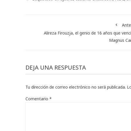
Ante
Alireza Firouzja, el genio de 16 años que venc
Magnus Car
DEJA UNA RESPUESTA
Tu dirección de correo electrónico no será publicada.
L
Comentario
*