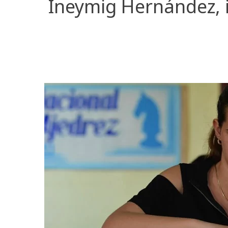
Ineymig Hernández, i