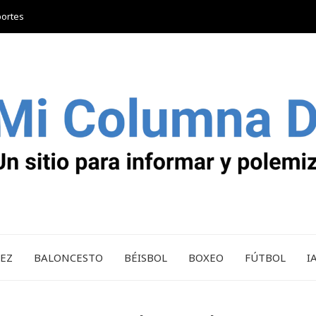
portes
REZ
BALONCESTO
BÉISBOL
BOXEO
FÚTBOL
I