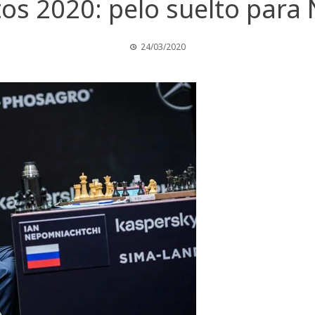
os 2020: pelo suelto para 
24/03/2020