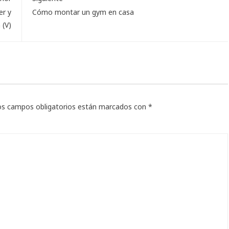
er y
Cómo montar un gym en casa
 (V)
os campos obligatorios están marcados con
*