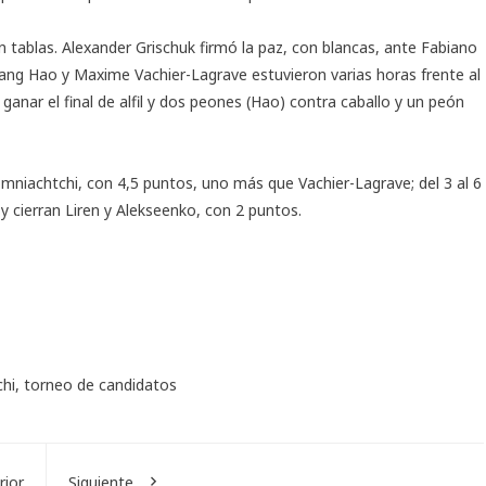
n tablas. Alexander Grischuk firmó la paz, con blancas, ante Fabiano
ang Hao y Maxime Vachier-Lagrave estuvieron varias horas frente al
anar el final de alfil y dos peones (Hao) contra caballo y un peón
omniachtchi, con 4,5 puntos, uno más que Vachier-Lagrave; del 3 al 6
y cierran Liren y Alekseenko, con 2 puntos.
hi
,
torneo de candidatos
rior
Siguiente