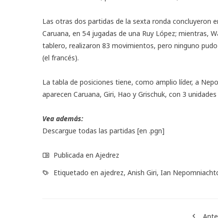
Las otras dos partidas de la sexta ronda concluyeron e
Caruana, en 54 jugadas de una Ruy López; mientras, W
tablero, realizaron 83 movimientos, pero ninguno pudo g
(el francés).
La tabla de posiciones tiene, como amplio líder, a Nep
aparecen Caruana, Giri, Hao y Grischuk, con 3 unidades 
Vea además:
Descargue todas las partidas
[en .pgn]
Publicada en
Ajedrez
Etiquetado en
ajedrez
,
Anish Giri
,
Ian Nepomniachtc
Ante