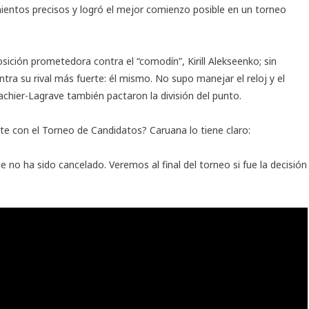
entos precisos y logró el mejor comienzo posible en un torneo
sición prometedora contra el “comodín”, Kirill Alekseenko; sin
ra su rival más fuerte: él mismo. No supo manejar el reloj y el
chier-Lagrave también pactaron la división del punto.
nte con el Torneo de Candidatos? Caruana lo tiene claro:
o ha sido cancelado. Veremos al final del torneo si fue la decisión