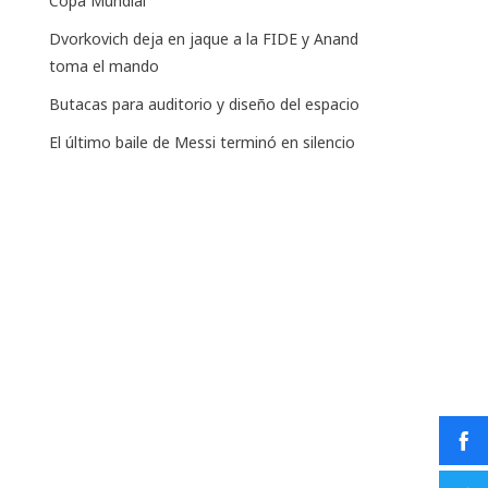
Copa Mundial
Dvorkovich deja en jaque a la FIDE y Anand
toma el mando
Butacas para auditorio y diseño del espacio
El último baile de Messi terminó en silencio