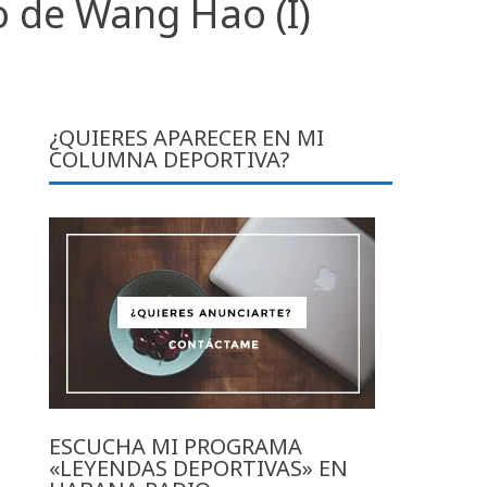
o de Wang Hao (I)
¿QUIERES APARECER EN MI
COLUMNA DEPORTIVA?
ESCUCHA MI PROGRAMA
«LEYENDAS DEPORTIVAS» EN