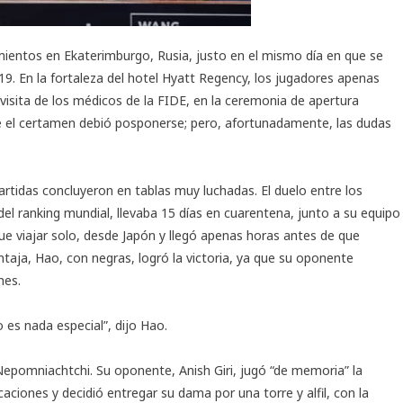
entos en Ekaterimburgo, Rusia, justo en el mismo día en que se
9. En la fortaleza del hotel Hyatt Regency, los jugadores apenas
 visita de los médicos de la FIDE, en la ceremonia de apertura
e el certamen debió posponerse; pero, afortunadamente, las dudas
rtidas concluyeron en tablas muy luchadas. El duelo entre los
del ranking mundial, llevaba 15 días en cuarentena, junto a su equipo
e viajar solo, desde Japón y llegó apenas horas antes de que
taja, Hao, con negras, logró la victoria, ya que su oponente
nes.
 es nada especial”, dijo Hao.
Nepomniachtchi. Su oponente, Anish Giri, jugó “de memoria” la
aciones y decidió entregar su dama por una torre y alfil, con la