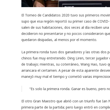
El
Torneo de Candidatos 2020
tuvo sus primeros movimi
supo que esa región reportó su primer caso de COVID-1
salen de sus habitaciones, dos veces al día reciben una
decidieron no presentarse y no pocos consideraron qu
quedaron disipadas, al menos por el momento.
La primera ronda tuvo dos ganadores y las otras dos pa
chinos fue muy entretenido. Ding Liren, tercer jugador 
de trabajo; mientras, su coterráneo, Wang Hao, tuvo qu
arrancara el certamen. A pesar de esta aparente desven
manejó muy mal el tiempo y cometió varias imprecisio
“Es solo la primera ronda. Ganar es bueno, pero no
El otro Gran Maestro que abrió con un triunfo fue Ian 
primera parte de la partida; pero luego entró en complic