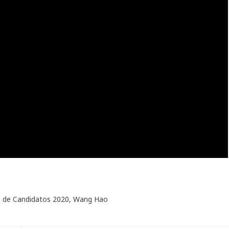
 de Candidatos 2020
,
Wang Hao