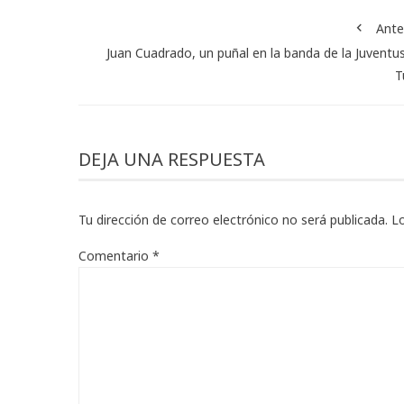
Ante
Juan Cuadrado, un puñal en la banda de la Juventu
T
DEJA UNA RESPUESTA
Tu dirección de correo electrónico no será publicada.
L
Comentario
*