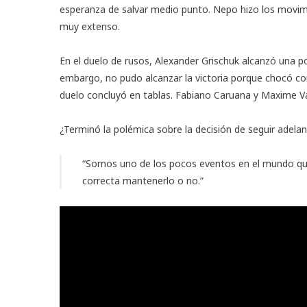
esperanza de salvar medio punto. Nepo hizo los movimi
muy extenso.
En el duelo de rusos, Alexander Grischuk alcanzó una po
embargo, no pudo alcanzar la victoria porque chocó cont
duelo concluyó en tablas. Fabiano Caruana y Maxime Va
¿Terminó la polémica sobre la decisión de seguir adela
“Somos uno de los pocos eventos en el mundo que n
correcta mantenerlo o no.”