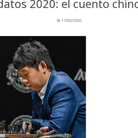
atos 2020: el cuento chin
17/03/2020