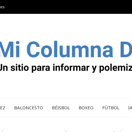
tes
REZ
BALONCESTO
BÉISBOL
BOXEO
FÚTBOL
I