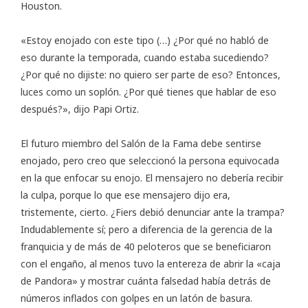
Houston.
«Estoy enojado con este tipo (…) ¿Por qué no habló de
eso durante la temporada, cuando estaba sucediendo?
¿Por qué no dijiste: no quiero ser parte de eso? Entonces,
luces como un soplón. ¿Por qué tienes que hablar de eso
después?», dijo Papi Ortiz.
El futuro miembro del Salón de la Fama debe sentirse
enojado, pero creo que seleccionó la persona equivocada
en la que enfocar su enojo. El mensajero no debería recibir
la culpa, porque lo que ese mensajero dijo era,
tristemente, cierto. ¿Fiers debió denunciar ante la trampa?
Indudablemente sí; pero a diferencia de la gerencia de la
franquicia y de más de 40 peloteros que se beneficiaron
con el engaño, al menos tuvo la entereza de abrir la «caja
de Pandora» y mostrar cuánta falsedad había detrás de
números inflados con golpes en un latón de basura.