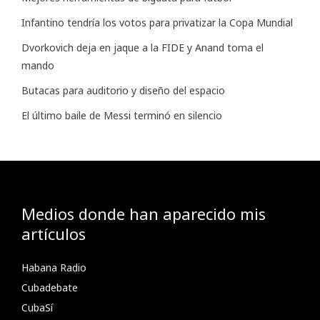
Infantino tendría los votos para privatizar la Copa Mundial
Dvorkovich deja en jaque a la FIDE y Anand toma el
mando
Butacas para auditorio y diseño del espacio
El último baile de Messi terminó en silencio
Medios donde han aparecido mis
artículos
Habana Radio
Cubadebate
CubaSí