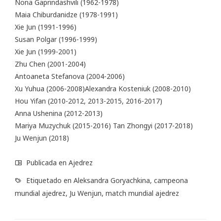
Nona Gaprindashvili (1962-1978)
Maia Chiburdanidze (1978-1991)
Xie Jun (1991-1996)
Susan Polgar (1996-1999)
Xie Jun (1999-2001)
Zhu Chen (2001-2004)
Antoaneta Stefanova (2004-2006)
Xu Yuhua (2006-2008)Alexandra Kosteniuk (2008-2010)
Hou Yifan (2010-2012, 2013-2015, 2016-2017)
Anna Ushenina (2012-2013)
Mariya Muzychuk (2015-2016) Tan Zhongyi (2017-2018)
Ju Wenjun (2018)
Publicada en
Ajedrez
Etiquetado en
Aleksandra Goryachkina
,
campeona
mundial ajedrez
,
Ju Wenjun
,
match mundial ajedrez