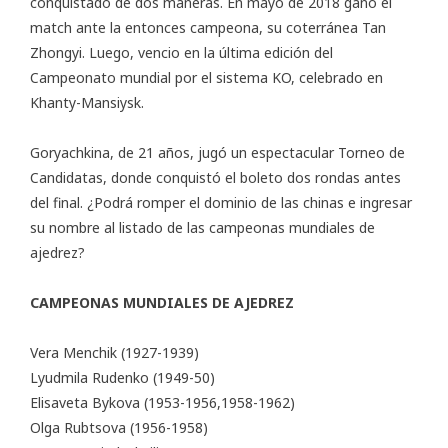
conquistado de dos maneras. En mayo de 2018 ganó el
match ante la entonces campeona, su coterránea Tan
Zhongyi. Luego, vencio en la última edición del
Campeonato mundial por el sistema KO, celebrado en
Khanty-Mansiysk.
Goryachkina, de 21 años, jugó un espectacular Torneo de
Candidatas, donde
conquistó el boleto
dos rondas antes
del final. ¿Podrá romper el dominio de las chinas e ingresar
su nombre al listado de las campeonas mundiales de
ajedrez?
CAMPEONAS MUNDIALES DE AJEDREZ
Vera Menchik (1927-1939)
Lyudmila Rudenko (1949-50)
Elisaveta Bykova (1953-1956,1958-1962)
Olga Rubtsova (1956-1958)