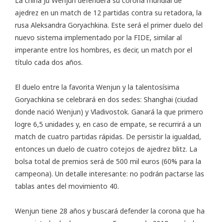
La china Ju Wenjun defenderá su
corona mundial de
ajedrez
en un match de 12 partidas contra su retadora, la
rusa Aleksandra Goryachkina. Este será el primer duelo del
nuevo sistema implementado por la FIDE, similar al
imperante entre los hombres, es decir, un match por el
título cada dos años.
El duelo entre la favorita Wenjun y la talentosísima
Goryachkina se celebrará en dos sedes: Shanghai (ciudad
donde nació Wenjun) y Vladivostok. Ganará la que primero
logre 6,5 unidades y, en caso de empate, se recurrirá a un
match de cuatro partidas rápidas. De persistir la igualdad,
entonces un duelo de cuatro cotejos de ajedrez blitz. La
bolsa total de premios será de 500 mil euros (60% para la
campeona). Un detalle interesante: no podrán pactarse las
tablas antes del movimiento 40.
Wenjun tiene 28 años y buscará defender la corona que ha