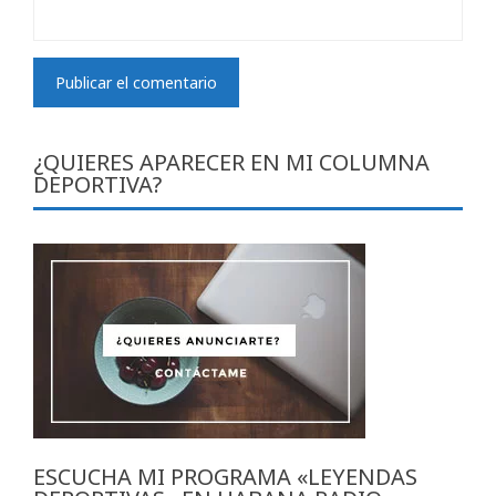
¿QUIERES APARECER EN MI COLUMNA
DEPORTIVA?
ESCUCHA MI PROGRAMA «LEYENDAS