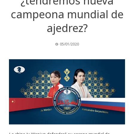
¿tendremos nueva
campeona mundial de
ajedrez?
05/01/2020