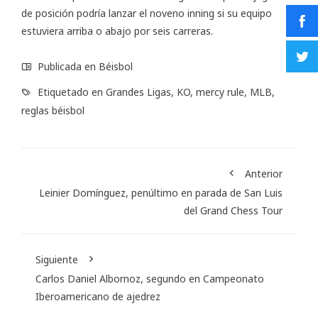
de posición podría lanzar el noveno inning si su equipo
estuviera arriba o abajo por seis carreras.
Publicada en
Béisbol
Etiquetado en
Grandes Ligas
,
KO
,
mercy rule
,
MLB
,
reglas béisbol
Anterior
Leinier Domínguez, penúltimo en parada de San Luis
del Grand Chess Tour
Siguiente
Carlos Daniel Albornoz, segundo en Campeonato
Iberoamericano de ajedrez