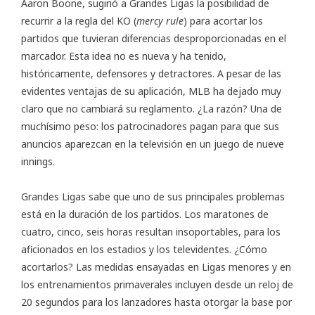
Aaron Boone, sugirió a Grandes Ligas la posibilidad de
recurrir a la regla del KO (
mercy rule
) para acortar los
partidos que tuvieran diferencias desproporcionadas en el
marcador. Esta idea no es nueva y ha tenido,
históricamente, defensores y detractores. A pesar de las
evidentes ventajas de su aplicación, MLB ha dejado muy
claro que no cambiará
su reglamento
. ¿La razón? Una de
muchísimo peso: los patrocinadores pagan para que sus
anuncios aparezcan en la televisión en un juego de nueve
innings.
Grandes Ligas sabe que uno de sus principales problemas
está en la duración de los partidos. Los maratones de
cuatro, cinco, seis horas resultan insoportables, para los
aficionados en los estadios y los televidentes. ¿Cómo
acortarlos? Las medidas ensayadas en Ligas menores y en
los entrenamientos primaverales incluyen desde
un reloj de
20 segundos para los lanzadores
hasta otorgar la base por