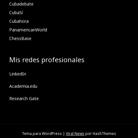
Cubadebate
CubaSí
Cubahora
PanamericanWorld
ChessBase
Mis redes profesionales
LinkedIn
Academia.edu
Research Gate
Tema para WordPress
|
Viral News
por HashThemes