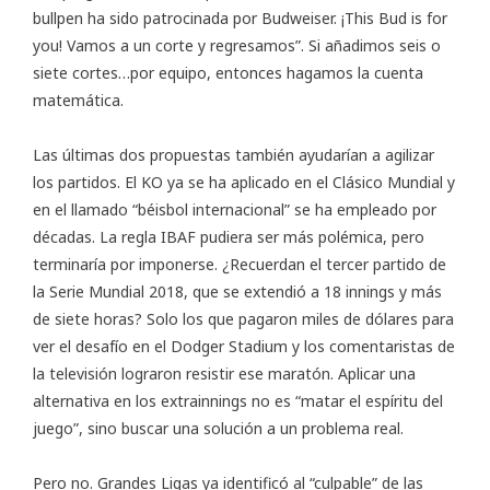
bullpen ha sido patrocinada por Budweiser. ¡This Bud is for
you! Vamos a un corte y regresamos”. Si añadimos seis o
siete cortes…por equipo, entonces hagamos la cuenta
matemática.
Las últimas dos propuestas también ayudarían a agilizar
los partidos. El KO ya se ha aplicado en el Clásico Mundial y
en el llamado “béisbol internacional” se ha empleado por
décadas. La regla IBAF pudiera ser más polémica, pero
terminaría por imponerse. ¿Recuerdan el tercer partido de
la Serie Mundial 2018, que se extendió a 18 innings y más
de siete horas? Solo los que pagaron miles de dólares para
ver el desafío en el Dodger Stadium y los comentaristas de
la televisión lograron resistir ese maratón. Aplicar una
alternativa en los extrainnings no es “matar el espíritu del
juego”, sino buscar una solución a un problema real.
Pero no. Grandes Ligas ya identificó al “culpable” de las