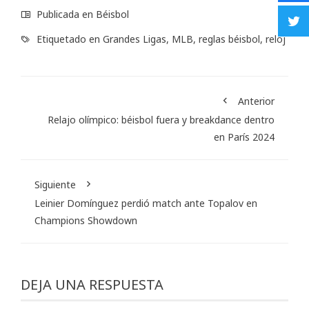
Publicada en
Béisbol
Etiquetado en
Grandes Ligas
,
MLB
,
reglas béisbol
,
reloj
Anterior
Relajo olímpico: béisbol fuera y breakdance dentro
en París 2024
Siguiente
Leinier Domínguez perdió match ante Topalov en
Champions Showdown
DEJA UNA RESPUESTA