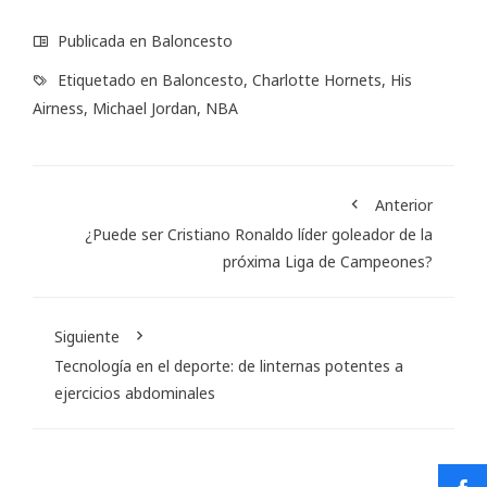
Publicada en
Baloncesto
Etiquetado en
Baloncesto
,
Charlotte Hornets
,
His
Airness
,
Michael Jordan
,
NBA
Anterior
¿Puede ser Cristiano Ronaldo líder goleador de la
próxima Liga de Campeones?
Siguiente
Tecnología en el deporte: de linternas potentes a
ejercicios abdominales