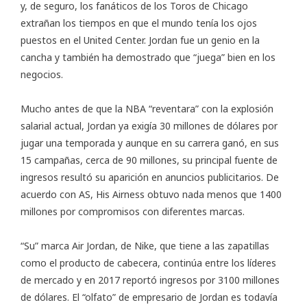
y, de seguro, los fanáticos de los Toros de Chicago
extrañan los tiempos en que el mundo tenía los ojos
puestos en el United Center. Jordan fue un genio en la
cancha y también ha demostrado que “juega” bien en los
negocios.
Mucho antes de que la NBA “reventara” con la explosión
salarial actual, Jordan ya exigía 30 millones de dólares por
jugar una temporada y aunque en su carrera ganó, en sus
15 campañas, cerca de 90 millones, su principal fuente de
ingresos resultó su aparición en anuncios publicitarios. De
acuerdo con
AS
, His Airness obtuvo nada menos que 1400
millones por compromisos con diferentes marcas.
“Su” marca Air Jordan, de Nike, que tiene a las zapatillas
como el producto de cabecera, continúa entre los líderes
de mercado y en 2017 reportó ingresos por 3100 millones
de dólares. El “olfato” de empresario de Jordan es todavía