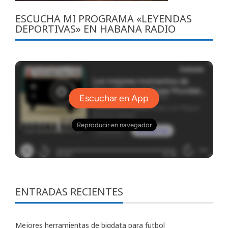
ESCUCHA MI PROGRAMA «LEYENDAS
DEPORTIVAS» EN HABANA RADIO
ENTRADAS RECIENTES
Mejores herramientas de bigdata para futbol