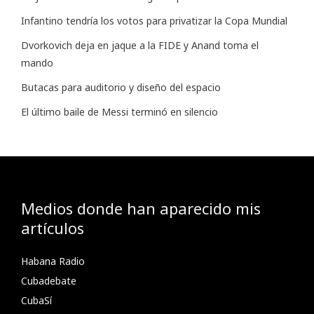
Infantino tendría los votos para privatizar la Copa Mundial
Dvorkovich deja en jaque a la FIDE y Anand toma el
mando
Butacas para auditorio y diseño del espacio
El último baile de Messi terminó en silencio
Medios donde han aparecido mis
artículos
Habana Radio
Cubadebate
CubaSí