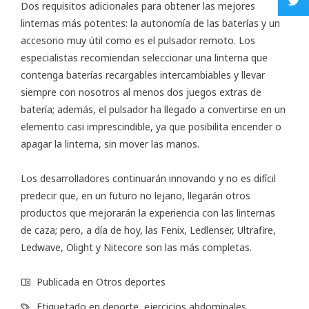
Dos requisitos adicionales para obtener las mejores
linternas más potentes: la autonomía de las baterías y un
accesorio muy útil como es el pulsador remoto. Los
especialistas recomiendan seleccionar una linterna que
contenga baterías recargables intercambiables y llevar
siempre con nosotros al menos dos juegos extras de
batería; además, el pulsador ha llegado a convertirse en un
elemento casi imprescindible, ya que posibilita encender o
apagar la linterna, sin mover las manos.
Los desarrolladores continuarán innovando y no es difícil
predecir que, en un futuro no lejano, llegarán otros
productos que mejorarán la experiencia con las linternas
de caza; pero, a día de hoy, las Fenix, Ledlenser, Ultrafire,
Ledwave, Olight y Nitecore son las más completas.
Publicada en
Otros deportes
Etiquetado en
deporte
,
ejercicios abdominales
,