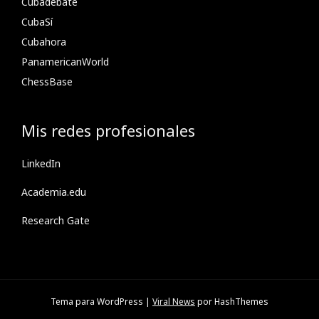
Cubadebate
CubaSí
Cubahora
PanamericanWorld
ChessBase
Mis redes profesionales
LinkedIn
Academia.edu
Research Gate
Tema para WordPress
|
Viral News
por HashThemes