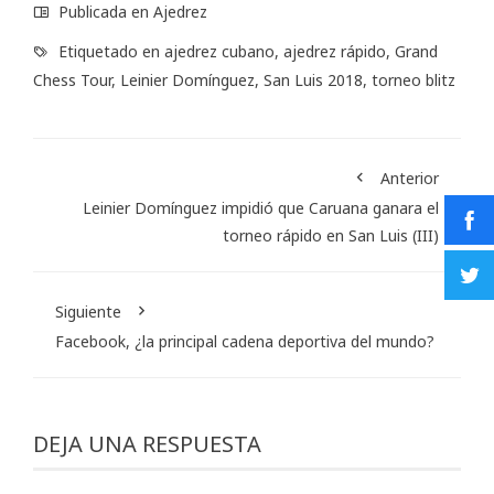
Publicada en
Ajedrez
Etiquetado en
ajedrez cubano
,
ajedrez rápido
,
Grand
Chess Tour
,
Leinier Domínguez
,
San Luis 2018
,
torneo blitz
Anterior
Leinier Domínguez impidió que Caruana ganara el
torneo rápido en San Luis (III)
Siguiente
Facebook, ¿la principal cadena deportiva del mundo?
DEJA UNA RESPUESTA