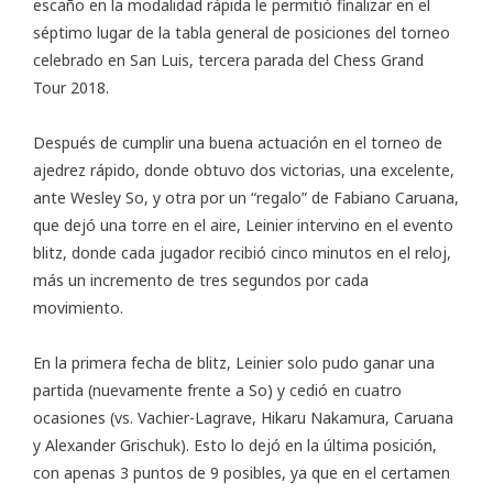
escaño en la modalidad rápida le permitió finalizar en el
séptimo lugar de la tabla general de posiciones del
torneo
celebrado en San Luis
, tercera parada del Chess Grand
Tour 2018.
Después de cumplir una buena actuación en el torneo de
ajedrez rápido, donde obtuvo dos victorias, una excelente,
ante Wesley So, y otra por un “regalo” de Fabiano Caruana,
que dejó una torre en el aire, Leinier intervino en el evento
blitz, donde cada jugador recibió cinco minutos en el reloj,
más un incremento de tres segundos por cada
movimiento.
En la primera fecha de blitz, Leinier solo pudo ganar una
partida (nuevamente frente a So) y cedió en cuatro
ocasiones (vs. Vachier-Lagrave, Hikaru Nakamura, Caruana
y Alexander Grischuk). Esto lo dejó en la última posición,
con apenas 3 puntos de 9 posibles, ya que en el certamen