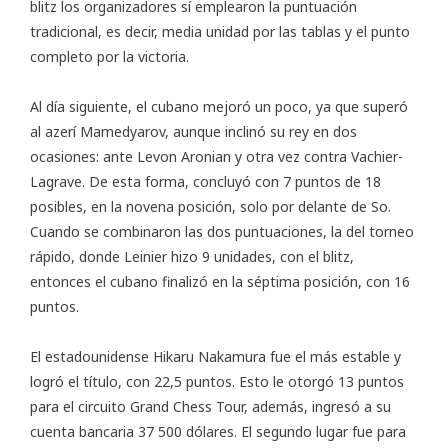
blitz los organizadores sí emplearon la puntuación
tradicional, es decir, media unidad por las tablas y el punto
completo por la victoria.
Al día siguiente, el cubano mejoró un poco, ya que superó
al azerí Mamedyarov, aunque inclinó su rey en dos
ocasiones: ante Levon Aronian y otra vez contra Vachier-
Lagrave. De esta forma, concluyó con 7 puntos de 18
posibles, en la novena posición, solo por delante de So.
Cuando se combinaron las dos puntuaciones, la del torneo
rápido, donde Leinier hizo 9 unidades, con el blitz,
entonces el cubano finalizó en la séptima posición, con 16
puntos.
El estadounidense Hikaru Nakamura fue el más estable y
logró el título, con 22,5 puntos. Esto le otorgó 13 puntos
para el circuito Grand Chess Tour, además, ingresó a su
cuenta bancaria 37 500 dólares. El segundo lugar fue para