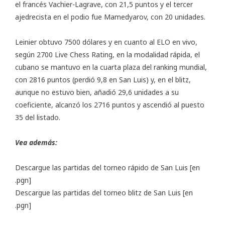
el francés Vachier-Lagrave, con 21,5 puntos y el tercer
ajedrecista en el podio fue Mamedyarov, con 20 unidades.
Leinier obtuvo 7500 dólares y en cuanto al ELO en vivo,
según
2700 Live Chess Rating
, en la modalidad rápida, el
cubano se mantuvo en la cuarta plaza del ranking mundial,
con 2816 puntos (perdió 9,8 en San Luis) y, en el blitz,
aunque no estuvo bien, añadió 29,6 unidades a su
coeficiente, alcanzó los 2716 puntos y ascendió al puesto
35 del listado.
Vea además:
Descargue las partidas del torneo rápido de San Luis
[en
.pgn]
Descargue las partidas del torneo blitz de San Luis
[en
.pgn]