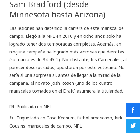
Sam Bradford (desde
Minnesota hasta Arizona)
Las lesiones han detenido la carrera de este mariscal de
campo. Llegó a la NFL en 2010 y en ocho años solo ha
logrado tener dos temporadas completas. Además, en
ninguna campaña ha logrado más victorias que derrotas
(su marca es de 34-45-1). No obstante, los Cardenales, al
parecer desesperados, apostaron por este veterano. No
sería si una sorpresa si, antes de llegar a la mitad de la
campaña, el novato Josh Rosen (uno de los cuatro
mariscales tomados en el Draft) asumiera la titularidad.
Publicada en
NFL
Etiquetado en
Case Keenum
,
fútbol americano
,
Kirk
Cousins
,
mariscales de campo
,
NFL