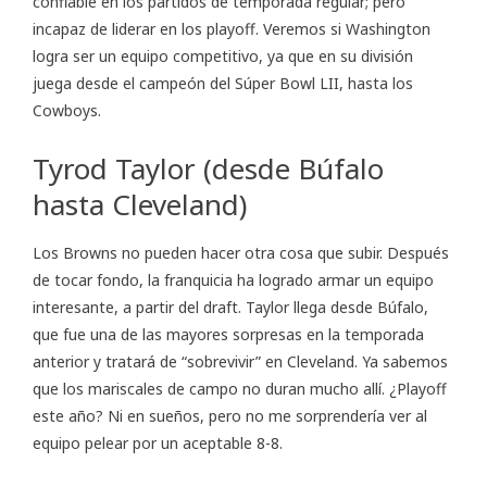
confiable en los partidos de temporada regular; pero
incapaz de liderar en los playoff. Veremos si Washington
logra ser un equipo competitivo, ya que en su división
juega desde el campeón del Súper Bowl LII, hasta los
Cowboys.
Tyrod Taylor (desde Búfalo
hasta Cleveland)
Los Browns no pueden hacer otra cosa que subir. Después
de tocar fondo, la franquicia ha logrado armar un equipo
interesante, a partir del draft. Taylor llega desde Búfalo,
que fue una de las mayores sorpresas en la temporada
anterior y tratará de “sobrevivir” en Cleveland. Ya sabemos
que los mariscales de campo no duran mucho allí. ¿Playoff
este año? Ni en sueños, pero no me sorprendería ver al
equipo pelear por un aceptable 8-8.