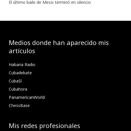
El último baile de Messi terminó en silencio
Medios donde han aparecido mis
artículos
Habana Radio
Cubadebate
CubaSí
Cubahora
PanamericanWorld
ChessBase
Mis redes profesionales