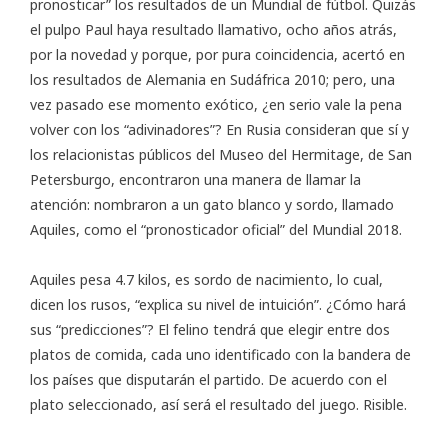
pronosticar” los resultados de un Mundial de fútbol. Quizás
el pulpo Paul haya resultado llamativo, ocho años atrás,
por la novedad y porque, por pura coincidencia, acertó en
los resultados de Alemania en Sudáfrica 2010; pero, una
vez pasado ese momento exótico, ¿en serio vale la pena
volver con los “adivinadores”? En Rusia consideran que sí y
los relacionistas públicos del Museo del Hermitage, de San
Petersburgo, encontraron una manera de llamar la
atención: nombraron a un gato blanco y sordo, llamado
Aquiles, como el “pronosticador oficial” del Mundial 2018.
Aquiles pesa 4.7 kilos, es sordo de nacimiento, lo cual,
dicen los rusos, “explica su nivel de intuición”. ¿Cómo hará
sus “predicciones”? El felino tendrá que elegir entre dos
platos de comida, cada uno identificado con la bandera de
los países que disputarán el partido. De acuerdo con el
plato seleccionado, así será el resultado del juego. Risible.